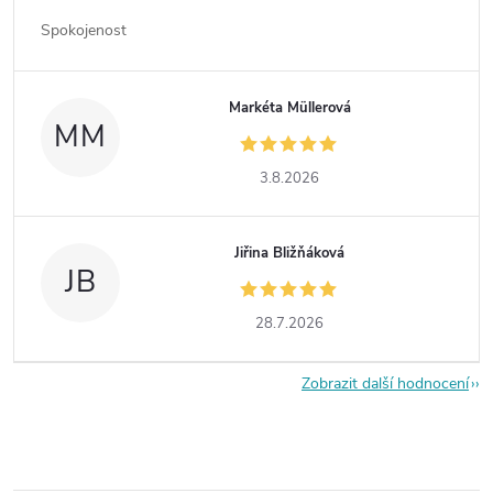
Spokojenost
Markéta Müllerová
MM
3.8.2026
Jiřina Bližňáková
JB
28.7.2026
Zobrazit další hodnocení