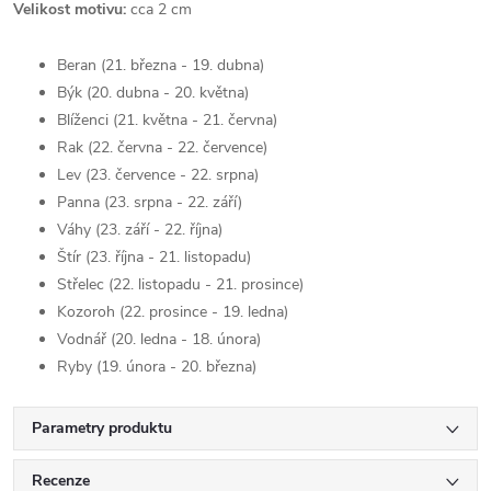
Velikost motivu:
cca 2 cm
Beran (21. března - 19. dubna)
Býk (20. dubna - 20. května)
Blíženci (21. května - 21. června)
Rak (22. června - 22. července)
Lev (23.
července - 22. srpna)
Panna (23. srpna - 22. září)
Váhy (23. září - 22. října)
Štír (23. října - 21. listopadu)
Střelec (22. listopadu - 21. prosince)
Kozoroh (22. prosince
- 19. ledna)
Vodnář (20. ledna - 18. února)
Ryby (19. února - 20. března)
Parametry produktu
Recenze