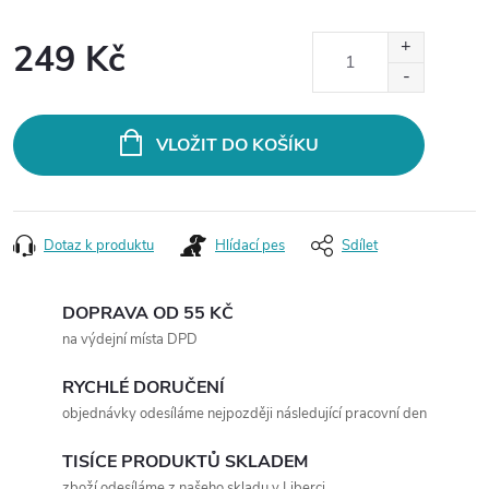
249 Kč
Měrná
cena:
VLOŽIT DO KOŠÍKU
Dotaz k produktu
Hlídací pes
Sdílet
DOPRAVA OD 55 KČ
na výdejní místa DPD
RYCHLÉ DORUČENÍ
objednávky odesíláme nejpozději následující pracovní den
TISÍCE PRODUKTŮ SKLADEM
zboží odesíláme z našeho skladu v Liberci.