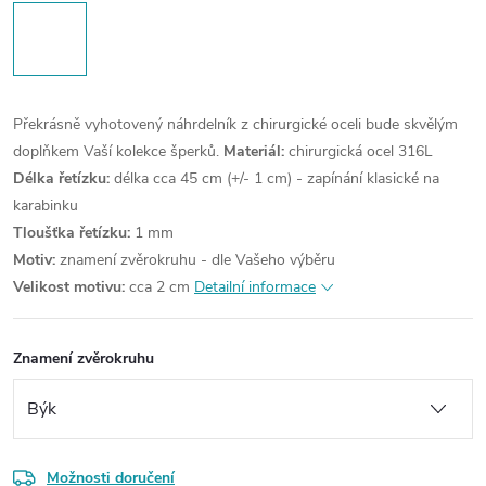
Překrásně vyhotovený náhrdelník z chirurgické oceli bude skvělým
doplňkem Vaší kolekce šperků.
Materiál:
chirurgická ocel 316L
Délka řetízku:
délka cca 45 cm (+/- 1 cm) - zapínání klasické na
karabinku
Tloušťka řetízku:
1 mm
Motiv:
znamení zvěrokruhu - dle Vašeho výběru
Velikost motivu:
cca 2 cm
Detailní informace
Znamení zvěrokruhu
Možnosti doručení