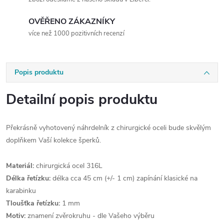
OVĚŘENO ZÁKAZNÍKY
více než 1000 pozitivních recenzí
Popis produktu
Detailní popis produktu
Překrásně vyhotovený náhrdelník z chirurgické oceli bude skvělým
doplňkem Vaší kolekce šperků.
Materiál:
chirurgická ocel 316L
Délka řetízku:
délka cca 45 cm (+/- 1 cm)
zapínání klasické na
karabinku
Tloušťka řetízku:
1 mm
Motiv:
znamení zvěrokruhu - dle Vašeho výběru