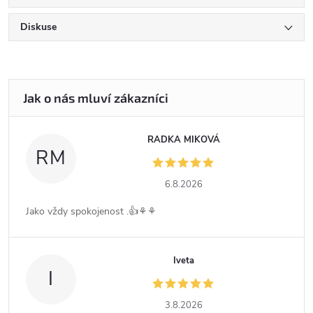
Diskuse
RADKA MIKOVÁ
RM
6.8.2026
Jako vždy spokojenost .👍⚘️⚘️
Iveta
I
3.8.2026