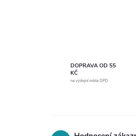
DOPRAVA OD 55
KČ
na výdejní místa DPD