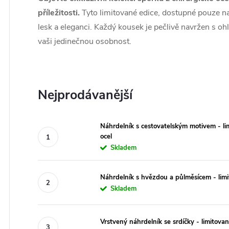
příležitosti.
Tyto limitované edice, dostupné pouze na
lesk a eleganci. Každý kousek je pečlivě navržen s ohl
vaši jedinečnou osobnost.
Nejprodávanější
Náhrdelník s cestovatelským motivem - lim
ocel
Skladem
Náhrdelník s hvězdou a půlměsícem - limit
Skladem
Vrstvený náhrdelník se srdíčky - limitovaná