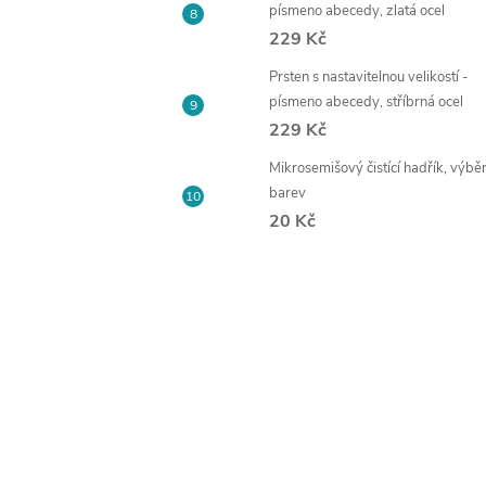
písmeno abecedy, zlatá ocel
229 Kč
Prsten s nastavitelnou velikostí -
písmeno abecedy, stříbrná ocel
229 Kč
Mikrosemišový čistící hadřík, výbě
barev
20 Kč