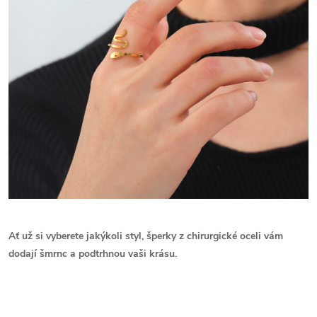
Ať už si vyberete jakýkoli styl, šperky z chirurgické oceli vám
dodají šmrnc a podtrhnou vaši krásu.