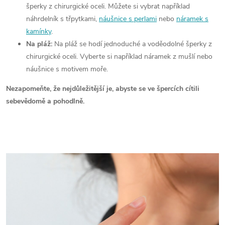
šperky z chirurgické oceli. Můžete si vybrat například
náhrdelník s třpytkami,
náušnice s perlami
nebo
náramek s
kamínky
.
Na pláž:
Na pláž se hodí jednoduché a voděodolné šperky z
chirurgické oceli. Vyberte si například náramek z mušlí nebo
náušnice s motivem moře.
Nezapomeňte, že nejdůležitější je, abyste se ve špercích cítili
sebevědomě a pohodlně.