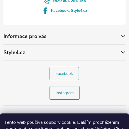
+420 604 294 155
Facebook: Style4.cz
Informace pro vás
Style4.cz
Facebook
Instagram
Tento web používá soubory cookie. Dalším procházením
tohoto webu vyjadřujete souhlas s jejich používáním.. Více