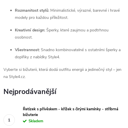
Rozmanitost stylů:
Minimalistické, výrazné, barevné i hravé
modely pro každou příležitost.
Kreativní design:
Šperky, které zaujmou a podtrhnou
osobnost.
Všestrannost:
Snadno kombinovatelné s ostatními šperky a
doplňky z nabídky Style4.
Vyberte si bižuterii, která dodá outfitu energii a jedinečný styl – jen
na Style4.cz.
Nejprodávanější
Řetízek s přívěskem - křížek s čirými kamínky - stříbrná
bižuterie
Skladem