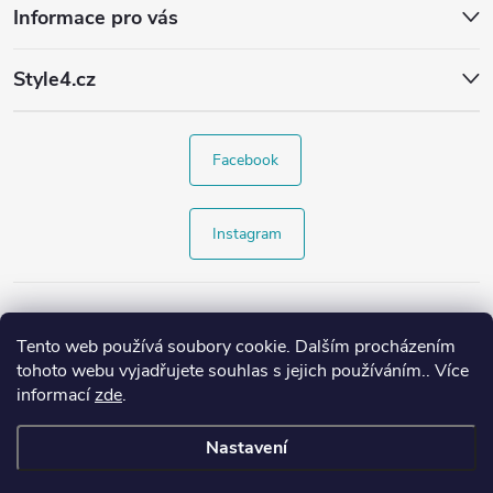
Informace pro vás
Style4.cz
Facebook
Instagram
Tento web používá soubory cookie. Dalším procházením
tohoto webu vyjadřujete souhlas s jejich používáním.. Více
informací
zde
.
Nastavení