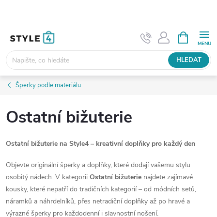
Přejít
na
obsah
NÁKUPNÍ
KOŠÍK
HLEDAT
Šperky podle materiálu
Ostatní bižuterie
Ostatní bižuterie na Style4 – kreativní doplňky pro každý den
Objevte originální šperky a doplňky, které dodají vašemu stylu
osobitý nádech. V kategorii
Ostatní bižuterie
najdete zajímavé
kousky, které nepatří do tradičních kategorií – od módních setů,
náramků a náhrdelníků, přes netradiční doplňky až po hravé a
výrazné šperky pro každodenní i slavnostní nošení.