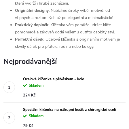
která vydrží i hrubé zacházení.
Originální designy:
Nabízíme široký výběr motivů, od
vtipných a roztomilých až po elegantní a minimalistické.
Praktický doplněk:
Klíčenka vám pomůže udržet klíče
pohromadě a zároveň dodá vašemu outfitu osobitý styl.
Perfektní dárek:
Ocelová klíčenka s originálním motivem je
skvělý dárek pro přátele, rodinu nebo kolegy.
Nejprodávanější
Ocelová klíčenka s přívěskem - kolo
Skladem
224 Kč
Speciální klíčenka na nákupní košík z chirurgické oceli
Skladem
79 Kč