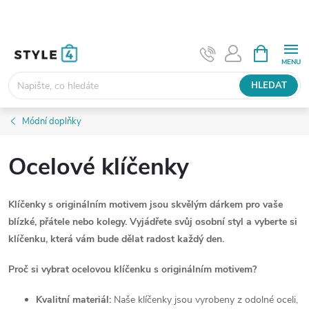
Přejít
na
obsah
NÁKUPNÍ
KOŠÍK
HLEDAT
Módní doplňky
Ocelové klíčenky
Klíčenky s originálním motivem jsou skvělým dárkem
pro vaše
blízké, přátele nebo kolegy.
Vyjádřete svůj osobní styl
a vyberte si
klíčenku, která vám bude dělat radost každý den.
Proč si vybrat ocelovou klíčenku s originálním motivem?
Kvalitní materiál:
Naše klíčenky jsou vyrobeny z odolné oceli,