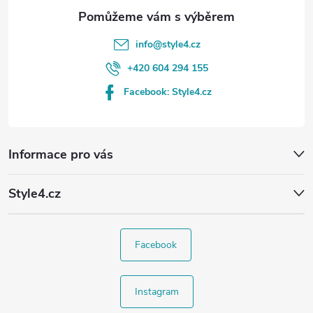
info
@
style4.cz
+420 604 294 155
Facebook: Style4.cz
Informace pro vás
Style4.cz
Facebook
Instagram