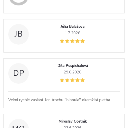
Júlia Balažova
JB
1.7.2026
Dita Pospíchalová
DP
29.6.2026
Velmi rychlé zaslání. Jen trochu "blbnula" okamžitá platba.
Miroslav Ocetník