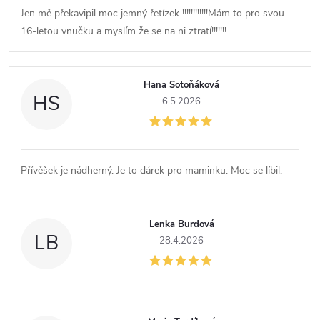
Jen mě překavipil moc jemný řetízek !!!!!!!!!!!!Mám to pro svou
16-letou vnučku a myslím že se na ni ztratí!!!!!!!
Hana Sotoňáková
HS
6.5.2026
Přívěšek je nádherný. Je to dárek pro maminku. Moc se líbil.
Lenka Burdová
LB
28.4.2026