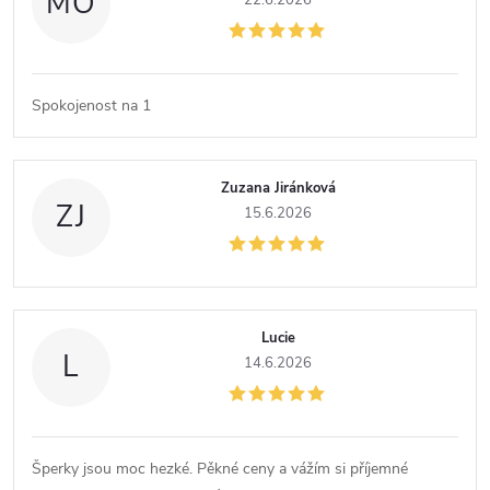
MO
22.6.2026
Spokojenost na 1
Zuzana Jiránková
ZJ
15.6.2026
Lucie
L
14.6.2026
Šperky jsou moc hezké. Pěkné ceny a vážím si příjemné