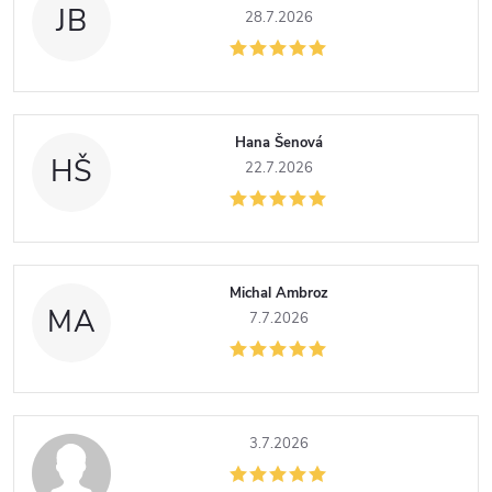
JB
28.7.2026
n
í
Hana Šenová
HŠ
22.7.2026
Michal Ambroz
MA
7.7.2026
3.7.2026