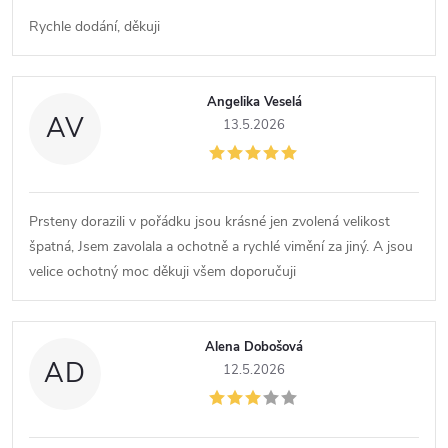
Rychle dodání, děkuji
Angelika Veselá
AV
13.5.2026
Prsteny dorazili v pořádku jsou krásné jen zvolená velikost
špatná, Jsem zavolala a ochotně a rychlé vimění za jiný. A jsou
velice ochotný moc děkuji všem doporučuji
Alena Dobošová
AD
12.5.2026