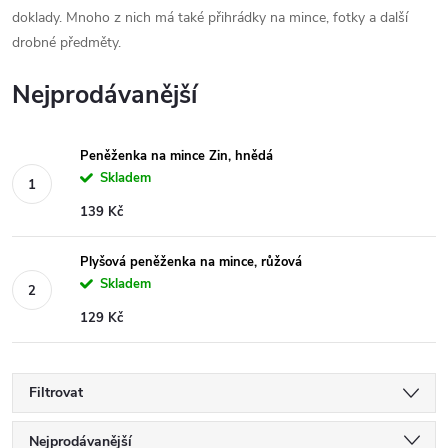
doklady. Mnoho z nich má také přihrádky na mince, fotky a další
drobné předměty.
Nejprodávanější
Peněženka na mince Zin, hnědá
Skladem
139 Kč
Plyšová peněženka na mince, růžová
Skladem
129 Kč
Filtrovat
Ř
Nejprodávanější