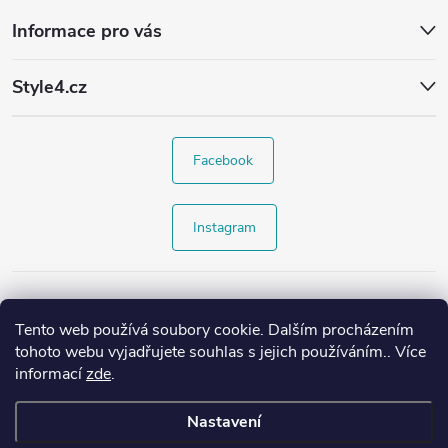
Informace pro vás
Style4.cz
Facebook
Instagram
Tento web používá soubory cookie. Dalším procházením
tohoto webu vyjadřujete souhlas s jejich používáním.. Více
informací
zde
.
Nastavení