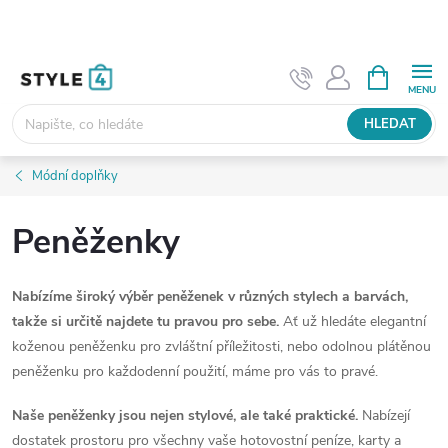
Přejít
na
obsah
NÁKUPNÍ
KOŠÍK
HLEDAT
Módní doplňky
Peněženky
Nabízíme široký výběr peněženek v různých stylech a barvách,
takže si určitě najdete tu pravou pro sebe.
Ať už hledáte elegantní
koženou peněženku pro zvláštní příležitosti, nebo odolnou plátěnou
peněženku pro každodenní použití, máme pro vás to pravé.
Naše peněženky jsou nejen stylové, ale také praktické.
Nabízejí
dostatek prostoru pro všechny vaše hotovostní peníze, karty a