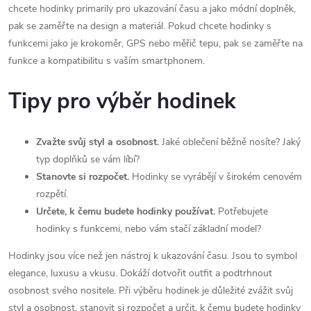
chcete hodinky primarily pro ukazování času a jako módní doplněk,
pak se zaměřte na design a materiál. Pokud chcete hodinky s
funkcemi jako je krokoměr, GPS nebo měřič tepu, pak se zaměřte na
funkce a kompatibilitu s vaším smartphonem.
Tipy pro výběr hodinek
Zvažte svůj styl a osobnost.
Jaké oblečení běžně nosíte? Jaký
typ doplňků se vám líbí?
Stanovte si rozpočet.
Hodinky se vyrábějí v širokém cenovém
rozpětí.
Určete, k čemu budete hodinky používat.
Potřebujete
hodinky s funkcemi, nebo vám stačí základní model?
Hodinky jsou více než jen nástroj k ukazování času. Jsou to symbol
elegance, luxusu a vkusu. Dokáží dotvořit outfit a podtrhnout
osobnost svého nositele. Při výběru hodinek je důležité zvážit svůj
styl a osobnost, stanovit si rozpočet a určit, k čemu budete hodinky