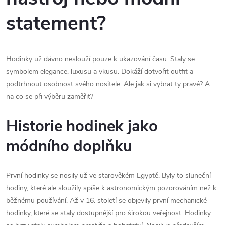
statement?
Hodinky už dávno neslouží pouze k ukazování času. Staly se
symbolem elegance, luxusu a vkusu. Dokáží dotvořit outfit a
podtrhnout osobnost svého nositele. Ale jak si vybrat ty pravé? A
na co se při výběru zaměřit?
Historie hodinek jako
módního doplňku
První hodinky se nosily už ve starověkém Egyptě. Byly to sluneční
hodiny, které ale sloužily spíše k astronomickým pozorováním než k
běžnému používání. Až v 16. století se objevily první mechanické
hodinky, které se staly dostupnější pro širokou veřejnost. Hodinky