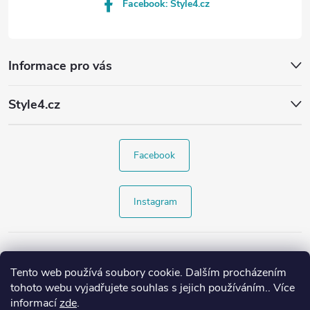
Facebook: Style4.cz
Informace pro vás
Style4.cz
Facebook
Instagram
Tento web používá soubory cookie. Dalším procházením
tohoto webu vyjadřujete souhlas s jejich používáním.. Více
informací
zde
.