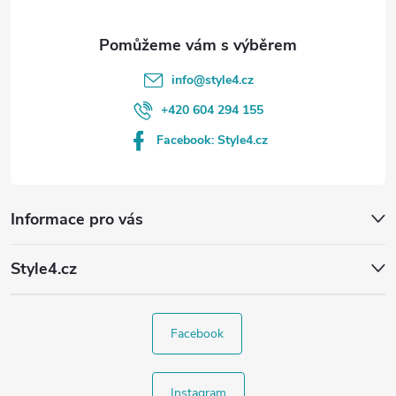
info
@
style4.cz
+420 604 294 155
Facebook: Style4.cz
Informace pro vás
Style4.cz
Facebook
Instagram