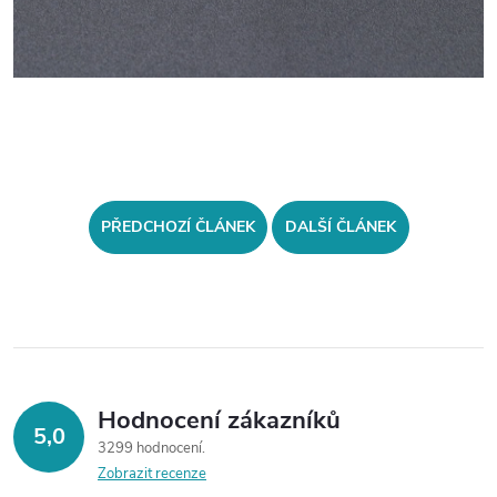
PŘEDCHOZÍ ČLÁNEK
DALŠÍ ČLÁNEK
Hodnocení zákazníků
5,0
3299 hodnocení
Zobrazit recenze