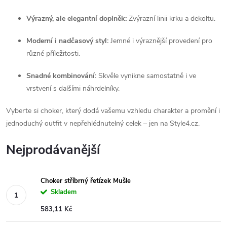
Výrazný, ale elegantní doplněk:
Zvýrazní linii krku a dekoltu.
Moderní i nadčasový styl:
Jemné i výraznější provedení pro
různé příležitosti.
Snadné kombinování:
Skvěle vynikne samostatně i ve
vrstvení s dalšími náhrdelníky.
Vyberte si choker, který dodá vašemu vzhledu charakter a promění i
jednoduchý outfit v nepřehlédnutelný celek – jen na Style4.cz.
Nejprodávanější
Choker stříbrný řetízek Mušle
Skladem
583,11 Kč