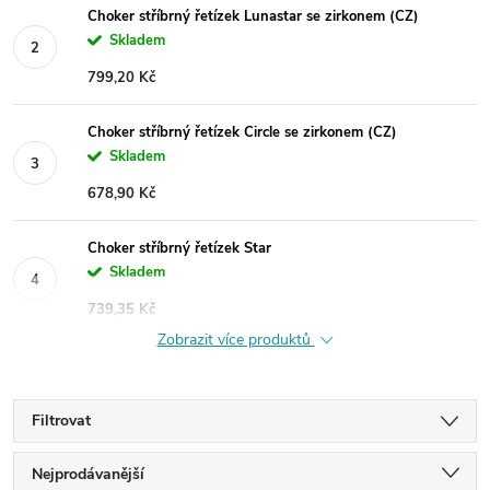
Choker stříbrný řetízek Lunastar se zirkonem (CZ)
Skladem
799,20 Kč
Choker stříbrný řetízek Circle se zirkonem (CZ)
Skladem
678,90 Kč
Choker stříbrný řetízek Star
Skladem
739,35 Kč
Zobrazit více produktů
Filtrovat
Ř
Nejprodávanější