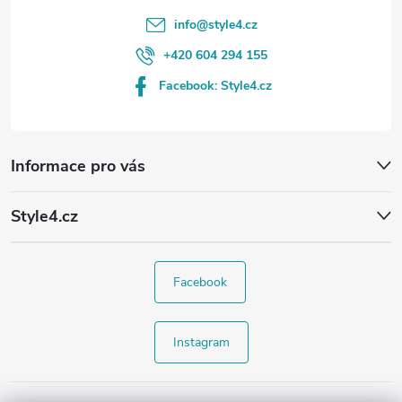
info
@
style4.cz
+420 604 294 155
Facebook: Style4.cz
Informace pro vás
Style4.cz
Facebook
Instagram