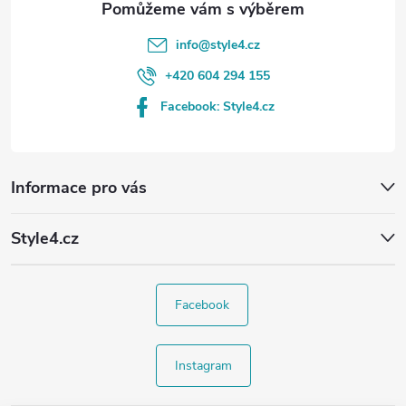
info
@
style4.cz
+420 604 294 155
Facebook: Style4.cz
Informace pro vás
Style4.cz
Facebook
Instagram