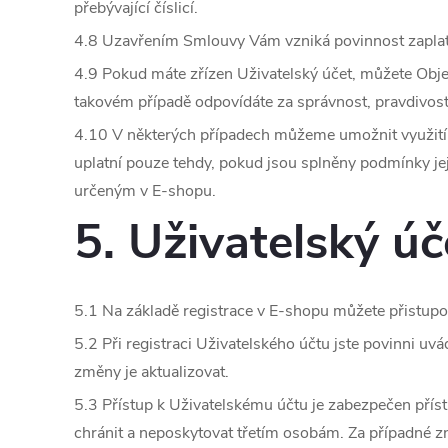
přebývající číslicí.
4.8 Uzavřením Smlouvy Vám vzniká povinnost zaplat
4.9 Pokud máte zřízen Uživatelský účet, můžete Objed
takovém případě odpovídáte za správnost, pravdivost
4.10 V některých případech můžeme umožnit využití s
uplatní pouze tehdy, pokud jsou splněny podmínky je
určeným v E-shopu.
5. Uživatelský úč
5.1 Na základě registrace v E-shopu můžete přistupo
5.2 Při registraci Uživatelského účtu jste povinni uvá
změny je aktualizovat.
5.3 Přístup k Uživatelskému účtu je zabezpečen příst
chránit a neposkytovat třetím osobám. Za případné z