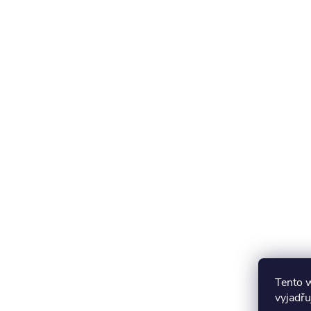
Tento 
vyjadřu