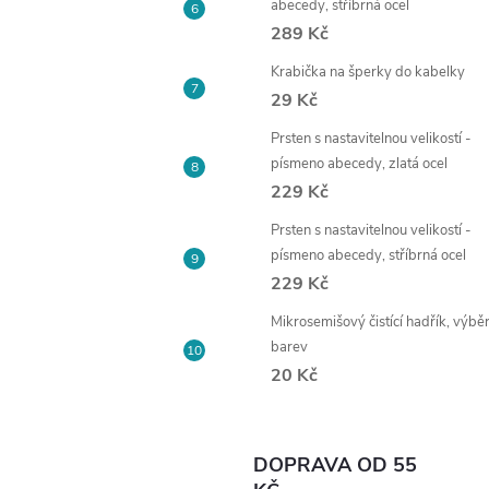
abecedy, stříbrná ocel
289 Kč
Krabička na šperky do kabelky
29 Kč
Prsten s nastavitelnou velikostí -
písmeno abecedy, zlatá ocel
229 Kč
Prsten s nastavitelnou velikostí -
písmeno abecedy, stříbrná ocel
229 Kč
Mikrosemišový čistící hadřík, výbě
barev
20 Kč
DOPRAVA OD 55