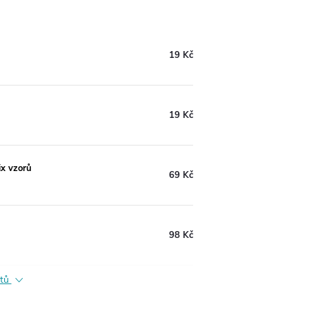
19 Kč
19 Kč
ix vzorů
69 Kč
98 Kč
ktů