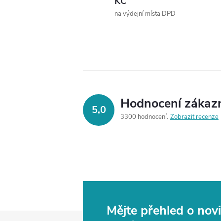
KČ
na výdejní místa DPD
Hodnocení zákaz
5,0
3300 hodnocení
Zobrazit recenze
Mějte přehled o no