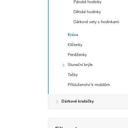
Pánské hodinky
e
Dětské hodinky
l
Dárkové sety s hodinkami
Krása
Klíčenky
Peněženky
Sluneční brýle
Tašky
Příslušenství k mobilům
Dárkové krabičky