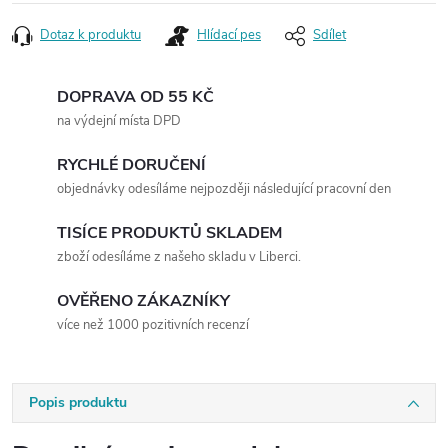
Dotaz k produktu
Hlídací pes
Sdílet
DOPRAVA OD 55 KČ
na výdejní místa DPD
RYCHLÉ DORUČENÍ
objednávky odesíláme nejpozději následující pracovní den
TISÍCE PRODUKTŮ SKLADEM
zboží odesíláme z našeho skladu v Liberci.
OVĚŘENO ZÁKAZNÍKY
více než 1000 pozitivních recenzí
Popis produktu