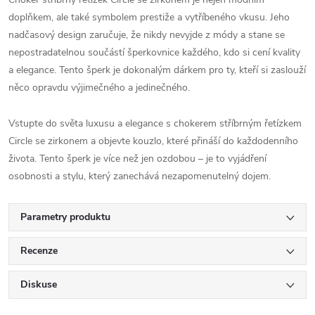
doplňkem, ale také symbolem prestiže a vytříbeného vkusu. Jeho
nadčasový design zaručuje, že nikdy nevyjde z módy a stane se
nepostradatelnou součástí šperkovnice každého, kdo si cení kvality
a elegance. Tento šperk je dokonalým dárkem pro ty, kteří si zaslouží
něco opravdu výjimečného a jedinečného.
Vstupte do světa luxusu a elegance s chokerem stříbrným řetízkem
Circle se zirkonem a objevte kouzlo, které přináší do každodenního
života. Tento šperk je více než jen ozdobou – je to vyjádření
osobnosti a stylu, který zanechává nezapomenutelný dojem.
Parametry produktu
Recenze
Diskuse