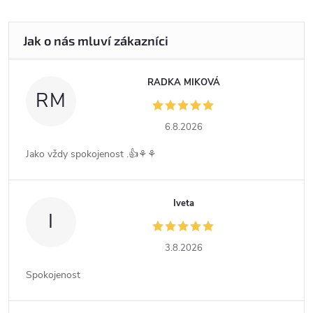
RADKA MIKOVÁ
RM
6.8.2026
Jako vždy spokojenost .👍⚘️⚘️
Iveta
I
3.8.2026
Spokojenost