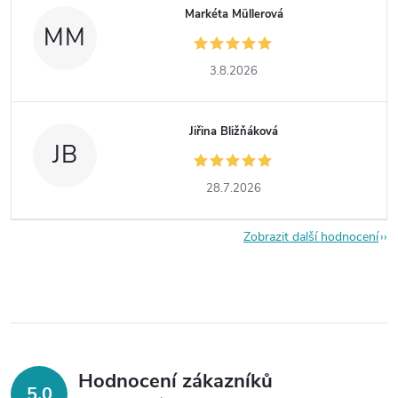
Markéta Müllerová
MM
3.8.2026
Jiřina Bližňáková
JB
28.7.2026
Zobrazit další hodnocení
Hodnocení zákazníků
5,0