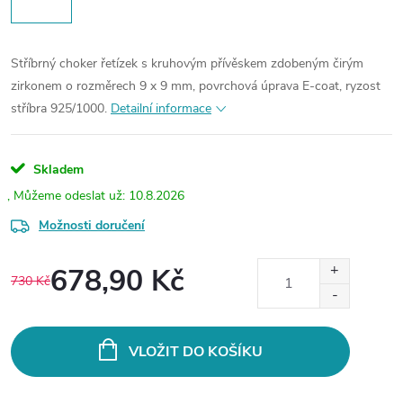
Stříbrný choker řetízek s kruhovým přívěskem zdobeným čirým
zirkonem o rozměrech 9 x 9 mm, povrchová úprava E-coat, ryzost
stříbra 925/1000.
Detailní informace
Skladem
10.8.2026
Možnosti doručení
678,90 Kč
730 Kč
Měrná
cena:
VLOŽIT DO KOŠÍKU