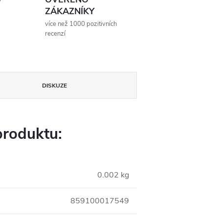
ZÁKAZNÍKY
více než 1000 pozitivních
recenzí
DISKUZE
produktu:
0.002 kg
859100017549