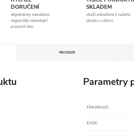
DORUČENÍ
SKLADEM
objednávky odesíláme
zboží odesíláme z našeho
nejpozději následující
skladu v Liberci.
pracovní den
RECENZE
uktu
Parametry 
Hmotnost
:
EAN
: