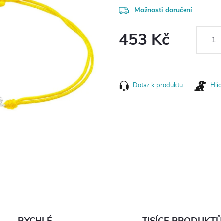
Možnosti doručení
453 Kč
Měrná
cena:
Dotaz k produktu
Hlí
RYCHLÉ
TISÍCE PRODUKT