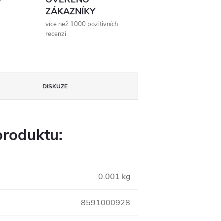
ZÁKAZNÍKY
více než 1000 pozitivních
recenzí
DISKUZE
produktu:
0.001 kg
8591000928