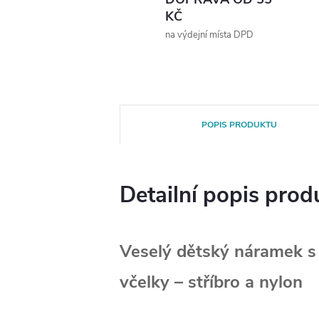
KČ
na výdejní místa DPD
POPIS PRODUKTU
Detailní popis prod
Veselý dětský náramek 
včelky – stříbro a nylon