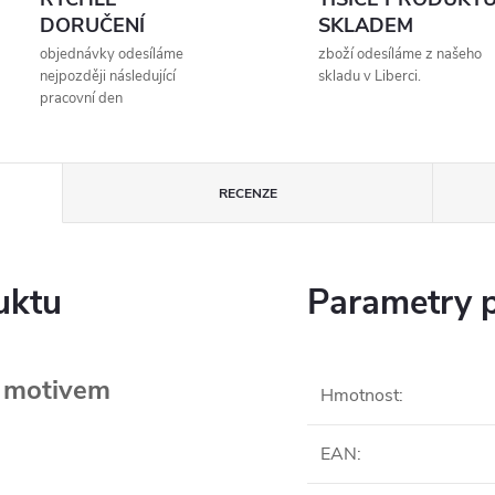
DORUČENÍ
SKLADEM
objednávky odesíláme
zboží odesíláme z našeho
nejpozději následující
skladu v Liberci.
pracovní den
RECENZE
uktu
Parametry 
s motivem
Hmotnost
:
EAN
: