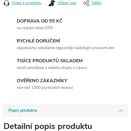
Dotaz k produktu
Hlídací pes
Sdílet
DOPRAVA OD 55 KČ
na výdejní místa DPD
RYCHLÉ DORUČENÍ
objednávky odesíláme nejpozději následující pracovní den
TISÍCE PRODUKTŮ SKLADEM
zboží odesíláme z našeho skladu v Liberci.
OVĚŘENO ZÁKAZNÍKY
více než 1000 pozitivních recenzí
Popis produktu
Detailní popis produktu