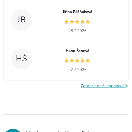
Jiřina Bližňáková
JB
28.7.2026
Hana Šenová
HŠ
22.7.2026
Zobrazit další hodnocení