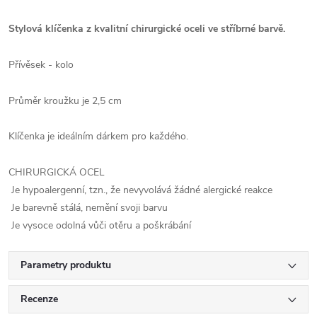
Stylová klíčenka z kvalitní chirurgické oceli ve stříbrné barvě.
Přívěsek - kolo
Průměr kroužku je 2,5 cm
Klíčenka je ideálním dárkem pro každého.
CHIRURGICKÁ OCEL
Je hypoalergenní, tzn., že nevyvolává žádné alergické reakce
Je barevně stálá, nemění svoji barvu
Je vysoce odolná vůči otěru a poškrábání
Parametry produktu
Recenze