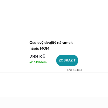
Ocelový dvojitý náramek -
nápis MOM
299 Kč
ZOBRAZIT
Skladem
Kód:
194/ST