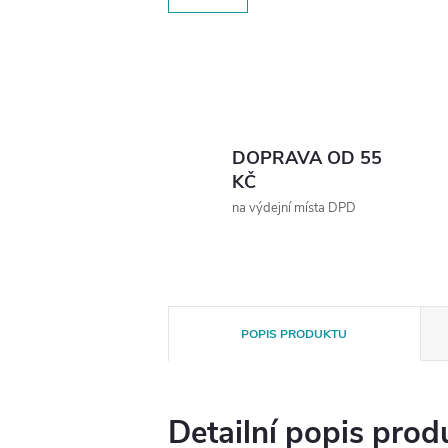
DOPRAVA OD 55
KČ
na výdejní místa DPD
POPIS PRODUKTU
Detailní popis prod