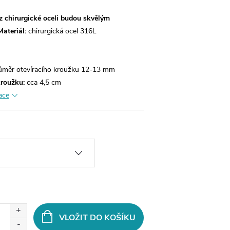
z chirurgické oceli budou skvělým
Materiál:
chirurgická ocel 316L
růměr otevíracího kroužku 12-13 mm
kroužku:
cca 4,5 cm
ace
VLOŽIT DO KOŠÍKU