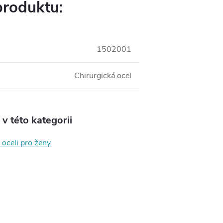
produktu:
1502001
Chirurgická ocel
v této kategorii
 oceli pro ženy