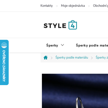
Přejít
Kontakty
Moje objednávka
Obchodní 
na
obsah
Šperky
Šperky podle mate
Šperky podle materiálu
Šperky z
Domů