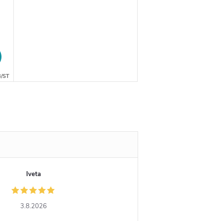
/ST
Iveta
3.8.2026