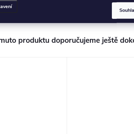
avení
Souhl
muto produktu doporučujeme ještě dok