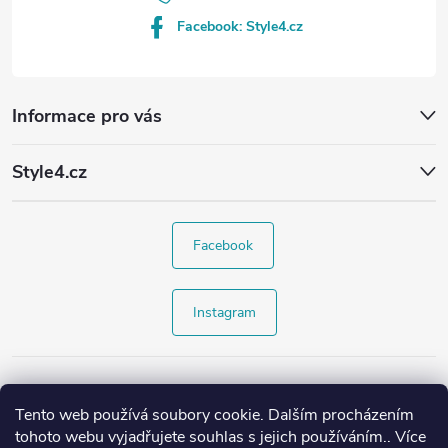
Facebook: Style4.cz
Informace pro vás
Style4.cz
Facebook
Instagram
Tento web používá soubory cookie. Dalším procházením
tohoto webu vyjadřujete souhlas s jejich používáním.. Více