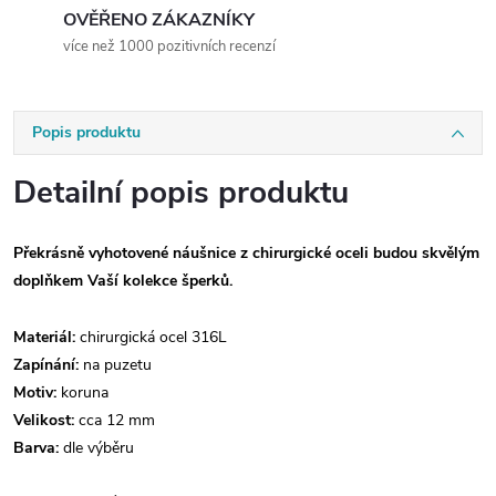
OVĚŘENO ZÁKAZNÍKY
více než 1000 pozitivních recenzí
Popis produktu
Detailní popis produktu
Překrásně vyhotovené náušnice z chirurgické oceli budou skvělým
doplňkem Vaší kolekce šperků.
Materiál:
chirurgická ocel 316L
Zapínání:
na puzetu
Motiv:
koruna
Velikost:
cca 12 mm
Barva:
dle výběru