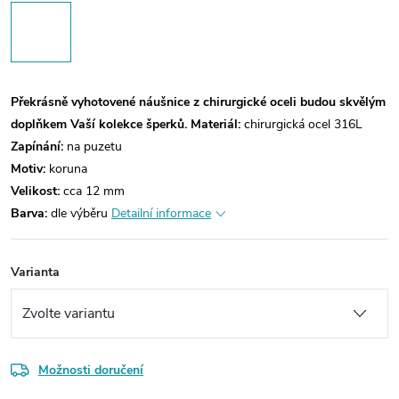
Překrásně vyhotovené náušnice z chirurgické oceli budou skvělým
doplňkem Vaší kolekce šperků.
Materiál:
chirurgická ocel 316L
Zapínání:
na puzetu
Motiv:
koruna
Velikost:
cca 12 mm
Barva:
dle výběru
Detailní informace
Varianta
Možnosti doručení