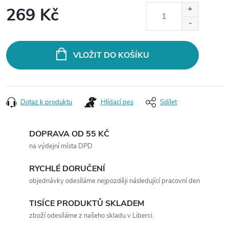
269 Kč
Měrná
cena:
VLOŽIT DO KOŠÍKU
Dotaz k produktu
Hlídací pes
Sdílet
DOPRAVA OD 55 KČ
na výdejní místa DPD
RYCHLÉ DORUČENÍ
objednávky odesíláme nejpozději následující pracovní den
TISÍCE PRODUKTŮ SKLADEM
zboží odesíláme z našeho skladu v Liberci.