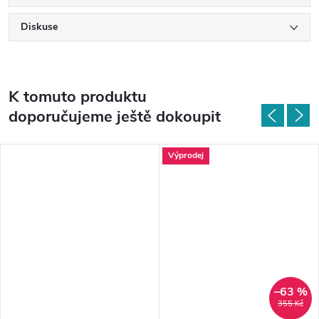
Diskuse
K tomuto produktu
doporučujeme ještě dokoupit
Výprodej
–63 %
355 Kč