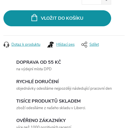
cena:
VLOŽIT DO KOŠÍKU
Dotaz k produktu
Hlídací pes
Sdílet
DOPRAVA OD 55 KČ
na výdejní místa DPD
RYCHLÉ DORUČENÍ
objednávky odesíláme nejpozději následující pracovní den
TISÍCE PRODUKTŮ SKLADEM
zboží odesíláme z našeho skladu v Liberci.
OVĚŘENO ZÁKAZNÍKY
více než 1000 pozitivních recenzí