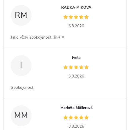
RADKA MIKOVÁ
RM
6.8.2026
Jako vždy spokojenost .👍⚘️⚘️
Iveta
I
3.8.2026
Spokojenost
Markéta Müllerová
MM
3.8.2026