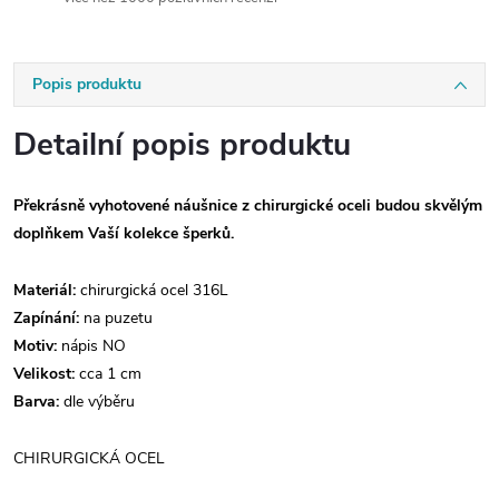
Popis produktu
Detailní popis produktu
Překrásně vyhotovené náušnice z chirurgické oceli budou skvělým
doplňkem Vaší kolekce šperků.
Materiál:
chirurgická ocel 316L
Zapínání:
na puzetu
Motiv:
nápis NO
Velikost:
cca 1 cm
Barva:
dle výběru
CHIRURGICKÁ OCEL