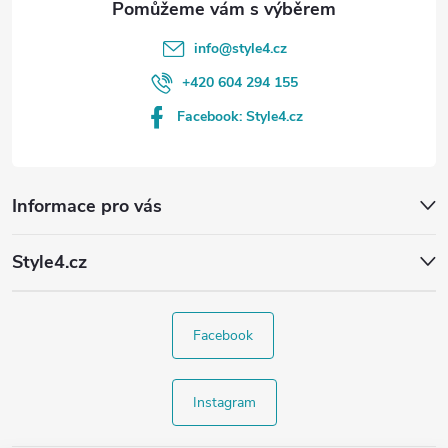
info
@
style4.cz
+420 604 294 155
Facebook: Style4.cz
Informace pro vás
Style4.cz
Facebook
Instagram