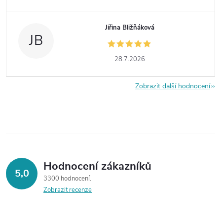
Jiřina Bližňáková
JB
28.7.2026
Zobrazit další hodnocení
Hodnocení zákazníků
5,0
3300 hodnocení
Zobrazit recenze