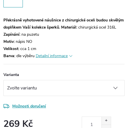
Překrásně vyhotovené náušnice z chirurgické oceli budou skvělým
doplňkem Vaší kolekce šperků.
Materiál:
chirurgická ocel 316L
Zapínání:
na puzetu
Motiv:
nápis NO
Velikost:
cca 1 cm
Barva:
dle výběru
Detailní informace
Varianta
Možnosti doručení
269 Kč
Měrná