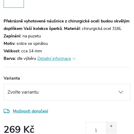
Překrásně vyhotovené náušnice z chirurgické oceli budou skvělým
doplňkem Vaší kolekce šperků.
Materiál:
chirurgická ocel 316L
Zapínání:
na puzetu
Motiv:
srdce se spirálou
Velikost:
cca 14 mm
Barva:
dle výběru
Detailní informace
Varianta
Možnosti doručení
269 Kč
Měrná