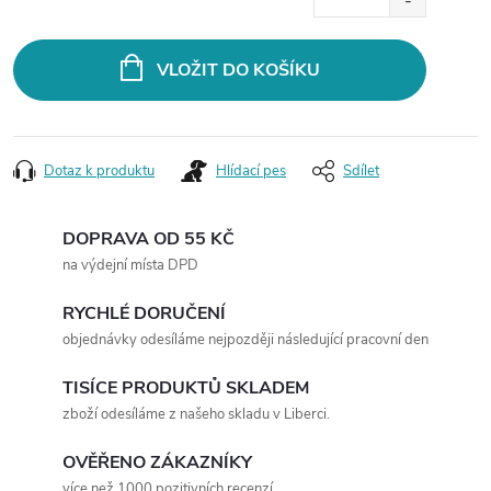
cena:
VLOŽIT DO KOŠÍKU
Dotaz k produktu
Hlídací pes
Sdílet
DOPRAVA OD 55 KČ
na výdejní místa DPD
RYCHLÉ DORUČENÍ
objednávky odesíláme nejpozději následující pracovní den
TISÍCE PRODUKTŮ SKLADEM
zboží odesíláme z našeho skladu v Liberci.
OVĚŘENO ZÁKAZNÍKY
více než 1000 pozitivních recenzí