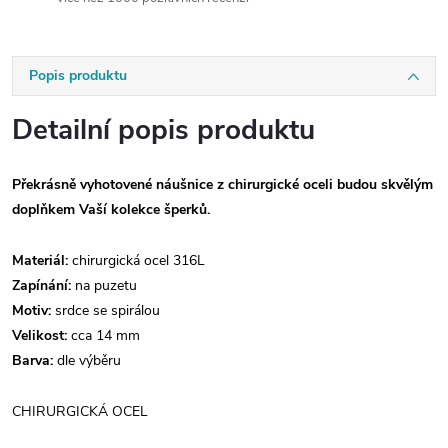
Popis produktu
Detailní popis produktu
Překrásně vyhotovené náušnice z chirurgické oceli budou skvělým
doplňkem Vaší kolekce šperků.
Materiál:
chirurgická ocel 316L
Zapínání:
na puzetu
Motiv:
srdce se spirálou
Velikost:
cca 14 mm
Barva:
dle výběru
CHIRURGICKÁ OCEL