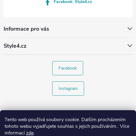
Facebook: Style4.cz
Informace pro vás
Style4.cz
Facebook
Instagram
Tento web používá soubory cookie. Dalším procházením
tohoto webu vyjadřujete souhlas s jejich používáním.. Více
informací
zde
.