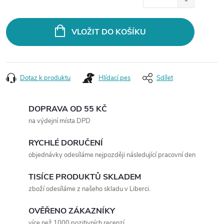
cena:
VLOŽIT DO KOŠÍKU
Dotaz k produktu
Hlídací pes
Sdílet
DOPRAVA OD 55 KČ
na výdejní místa DPD
RYCHLÉ DORUČENÍ
objednávky odesíláme nejpozději následující pracovní den
TISÍCE PRODUKTŮ SKLADEM
zboží odesíláme z našeho skladu v Liberci.
OVĚŘENO ZÁKAZNÍKY
více než 1000 pozitivních recenzí