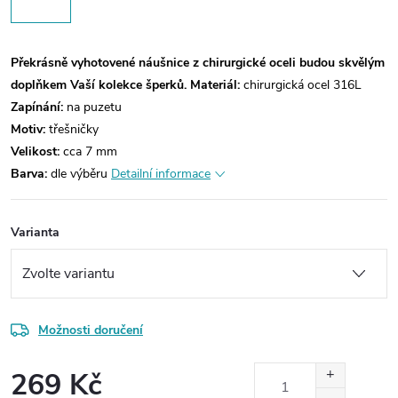
Překrásně vyhotovené náušnice z chirurgické oceli budou skvělým
doplňkem Vaší kolekce šperků.
Materiál:
chirurgická ocel 316L
Zapínání:
na puzetu
Motiv:
třešničky
Velikost:
cca 7 mm
Barva:
dle výběru
Detailní informace
Varianta
Možnosti doručení
269 Kč
Měrná