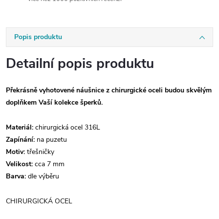
Popis produktu
Detailní popis produktu
Překrásně vyhotovené náušnice z chirurgické oceli budou skvělým
doplňkem Vaší kolekce šperků.
Materiál:
chirurgická ocel 316L
Zapínání:
na puzetu
Motiv:
třešničky
Velikost:
cca 7 mm
Barva:
dle výběru
CHIRURGICKÁ OCEL