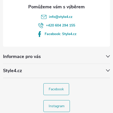
info
@
style4.cz
+420 604 294 155
Facebook: Style4.cz
Informace pro vás
Style4.cz
Facebook
Instagram