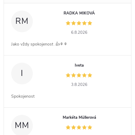
RADKA MIKOVÁ
RM
6.8.2026
Jako vždy spokojenost .👍⚘️⚘️
Iveta
I
3.8.2026
Spokojenost
Markéta Müllerová
MM