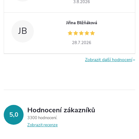
3.8.2026
Jiřina Bližňáková
JB
28.7.2026
Zobrazit další hodnocení
Hodnocení zákazníků
5,0
3300 hodnocení
Zobrazit recenze