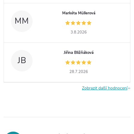
Markéta Müllerová
MM
3.8.2026
Jiřina Bližňáková
JB
28.7.2026
Zobrazit další hodnocení