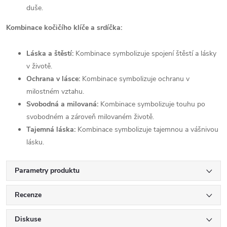
duše.
Kombinace kočičího klíče a srdíčka:
Láska a štěstí:
Kombinace symbolizuje spojení štěstí a lásky
v životě.
Ochrana v lásce:
Kombinace symbolizuje ochranu v
milostném vztahu.
Svobodná a milovaná:
Kombinace symbolizuje touhu po
svobodném a zároveň milovaném životě.
Tajemná láska:
Kombinace symbolizuje tajemnou a vášnivou
lásku.
Parametry produktu
Recenze
Diskuse