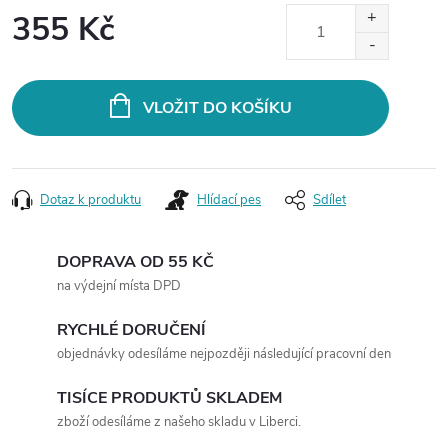
355 Kč
Měrná
cena:
VLOŽIT DO KOŠÍKU
Dotaz k produktu
Hlídací pes
Sdílet
DOPRAVA OD 55 KČ
na výdejní místa DPD
RYCHLÉ DORUČENÍ
objednávky odesíláme nejpozději následující pracovní den
TISÍCE PRODUKTŮ SKLADEM
zboží odesíláme z našeho skladu v Liberci.