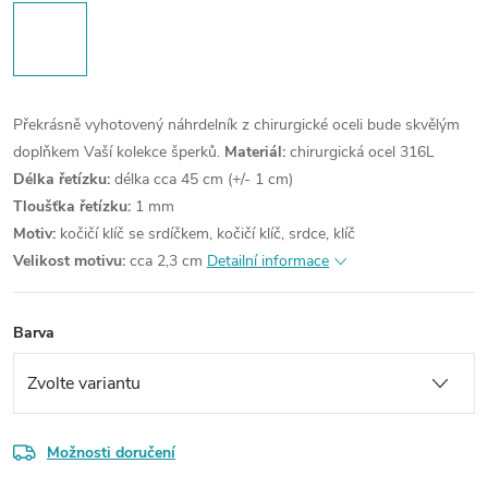
Překrásně vyhotovený náhrdelník z chirurgické oceli bude skvělým
doplňkem Vaší kolekce šperků.
Materiál:
chirurgická ocel 316L
Délka řetízku:
délka cca 45 cm (+/- 1 cm)
Tloušťka řetízku:
1 mm
Motiv:
kočičí klíč se srdíčkem, kočičí klíč, srdce, klíč
Velikost motivu:
cca 2,3 cm
Detailní informace
Barva
Možnosti doručení