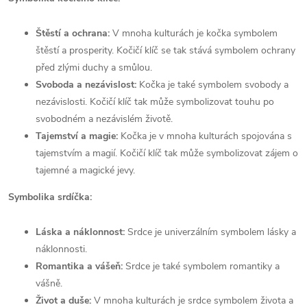
Štěstí a ochrana:
V mnoha kulturách je kočka symbolem
štěstí a prosperity. Kočičí klíč se tak stává symbolem ochrany
před zlými duchy a smůlou.
Svoboda a nezávislost:
Kočka je také symbolem svobody a
nezávislosti. Kočičí klíč tak může symbolizovat touhu po
svobodném a nezávislém životě.
Tajemství a magie:
Kočka je v mnoha kulturách spojována s
tajemstvím a magií. Kočičí klíč tak může symbolizovat zájem o
tajemné a magické jevy.
Symbolika srdíčka:
Láska a náklonnost:
Srdce je univerzálním symbolem lásky a
náklonnosti.
Romantika a vášeň:
Srdce je také symbolem romantiky a
vášně.
Život a duše:
V mnoha kulturách je srdce symbolem života a