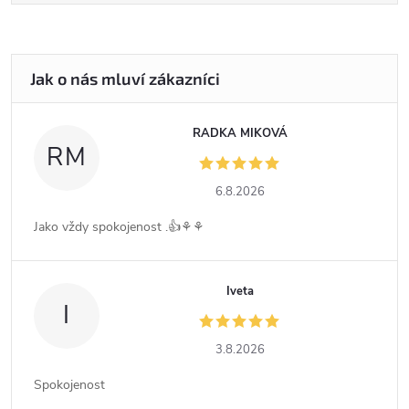
RADKA MIKOVÁ
RM
6.8.2026
Jako vždy spokojenost .👍⚘️⚘️
Iveta
I
3.8.2026
Spokojenost