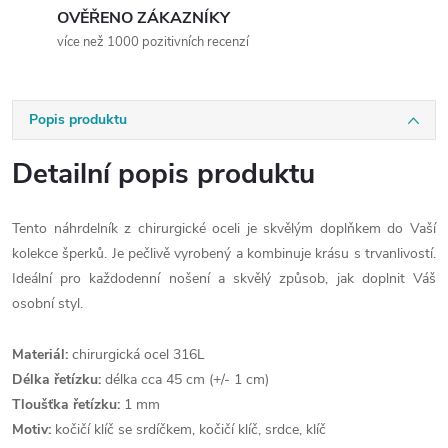
OVĚŘENO ZÁKAZNÍKY
více než 1000 pozitivních recenzí
Popis produktu
Detailní popis produktu
Tento náhrdelník z chirurgické oceli je skvělým doplňkem do Vaší
kolekce šperků. Je pečlivě vyrobený a kombinuje krásu s trvanlivostí.
Ideální pro každodenní nošení a skvělý způsob, jak doplnit Váš
osobní styl.
Materiál:
chirurgická ocel 316L
Délka řetízku:
délka cca 45 cm (+/- 1 cm)
Tloušťka řetízku:
1 mm
Motiv:
kočičí klíč se srdíčkem, kočičí klíč, srdce, klíč