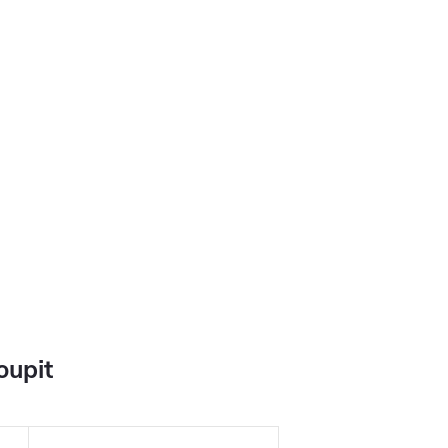
oupit