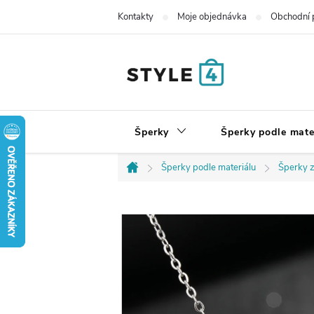
Přejít
Kontakty
Moje objednávka
Obchodní 
na
obsah
Šperky
Šperky podle mate
Šperky podle materiálu
Šperky z
Domů