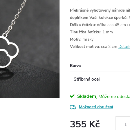
Překrásně vyhotovený náhrdelník
doplňkem Vaší kolekce šperků.
Délka řetízku:
délka cca 45 cm (+
Tloušťka řetízku:
1 mm
Motiv:
mraky
Velikost motivu:
cca 2 cm
Detail
Barva
Skladem
Možnosti doručení
355 Kč