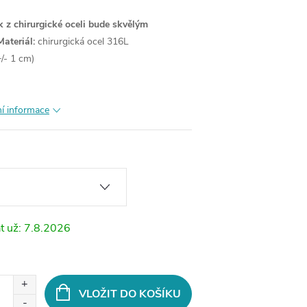
 z chirurgické oceli bude skvělým
Materiál:
chirurgická ocel 316L
/- 1 cm)
ní informace
7.8.2026
VLOŽIT DO KOŠÍKU