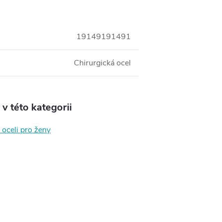
19149191491
Chirurgická ocel
v této kategorii
 oceli pro ženy