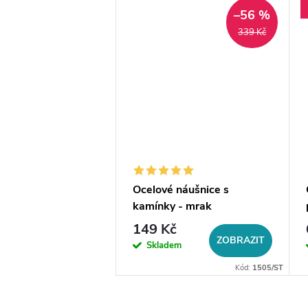
–56 %
339 Kč
Ocelové náušnice s
kamínky - mrak
149 Kč
ZOBRAZIT
Skladem
Kód:
1505/ST