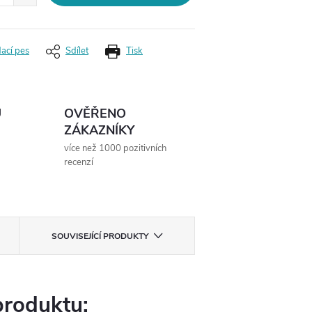
dací pes
Sdílet
Tisk
Ů
OVĚŘENO
ZÁKAZNÍKY
více než 1000 pozitivních
recenzí
SOUVISEJÍCÍ PRODUKTY
produktu: