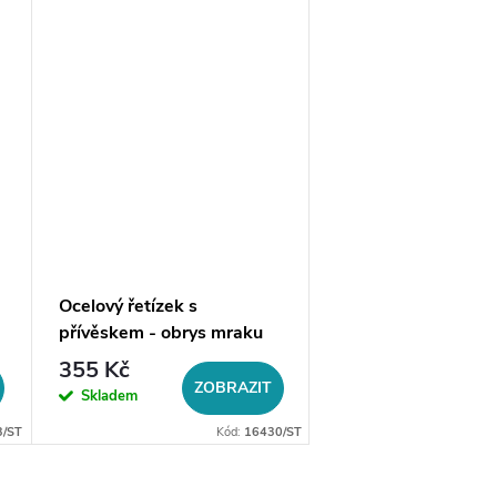
Ocelový řetízek s
přívěskem - obrys mraku
355 Kč
ZOBRAZIT
Skladem
3/ST
Kód:
16430/ST