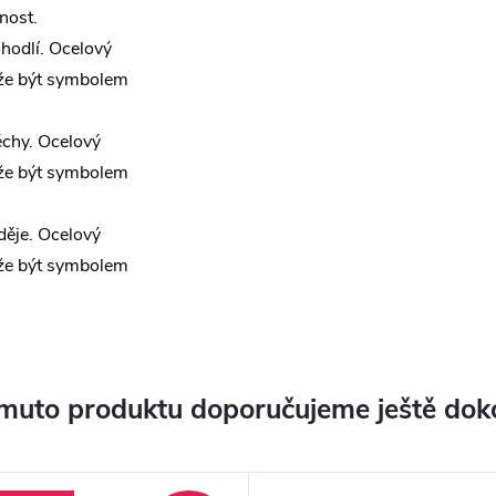
nost.
odlí. Ocelový
ůže být symbolem
chy. Ocelový
ůže být symbolem
ěje. Ocelový
ůže být symbolem
muto produktu doporučujeme ještě dok