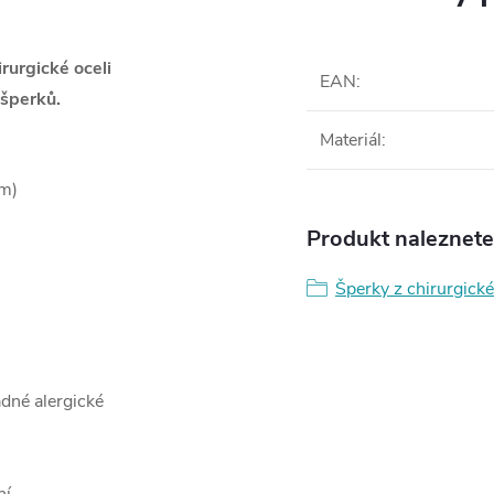
rurgické oceli
EAN
:
šperků.
Materiál
:
cm)
Produkt naleznete 
Šperky z chirurgické
ádné alergické