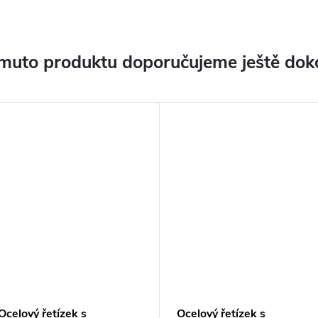
muto produktu doporučujeme ještě dok
Ocelový řetízek s
Ocelový řetízek s