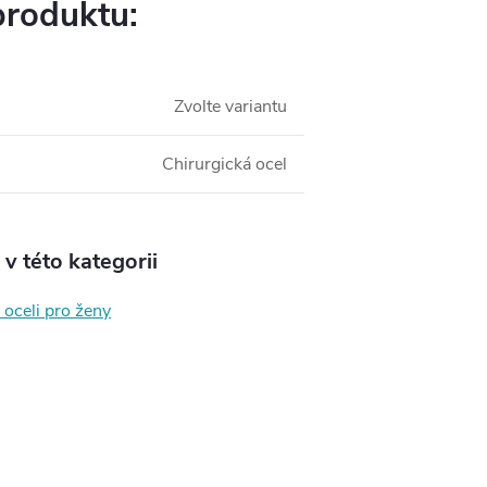
produktu:
Zvolte variantu
Chirurgická ocel
v této kategorii
 oceli pro ženy