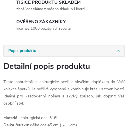
TISÍCE PRODUKTŮ SKLADEM
zboží odesíláme z našeho skladu v Liberci.
OVĚŘENO ZÁKAZNÍKY
více než 1000 pozitivních recenzí
Popis produktu
Detailní popis produktu
Tento náhrdelník z chirurgické oceli je skvělým doplňkem do Vaší
kolekce šperků. Je pečlivě vyrobený a kombinuje krásu s trvanlivostí.
Ideální pro každodenní nošení a skvělý způsob, jak doplnit Váš
osobní styl.
Materiál:
chirurgická ocel 316L
Délka řetízku:
délka cca 45 cm (+/- 1 cm)