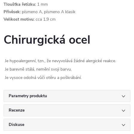
Tloušťka řetízku:
1 mm
Přívěsek:
písmeno A, písmeno A klasik
Velikost motivu:
cca 1,9 cm
Chirurgická ocel
Je hypoalergenní, tzn., že nevyvolává žádné alergické reakce.
Je barevně stálá, nemění svoji barvu.
Je vysoce odolná vůči otěru a poškrábání.
Parametry produktu
Recenze
Diskuse