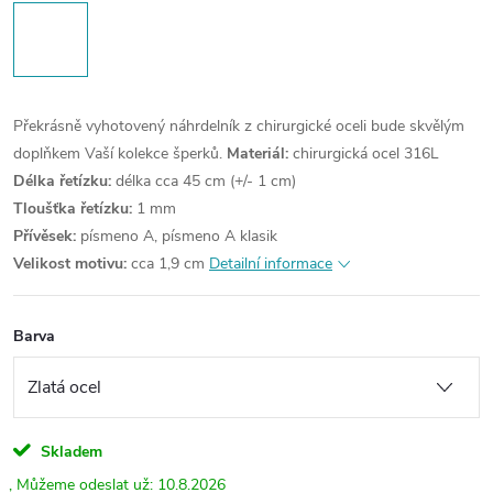
Překrásně vyhotovený náhrdelník z chirurgické oceli bude skvělým
doplňkem Vaší kolekce šperků.
Materiál:
chirurgická ocel 316L
Délka řetízku:
délka cca 45 cm (+/- 1 cm)
Tloušťka řetízku:
1 mm
Přívěsek:
písmeno A, písmeno A klasik
Velikost motivu:
cca 1,9 cm
Detailní informace
Barva
Skladem
10.8.2026