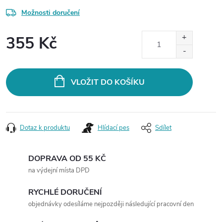
Možnosti doručení
355 Kč
Měrná
cena:
VLOŽIT DO KOŠÍKU
Dotaz k produktu
Hlídací pes
Sdílet
DOPRAVA OD 55 KČ
na výdejní místa DPD
RYCHLÉ DORUČENÍ
objednávky odesíláme nejpozději následující pracovní den