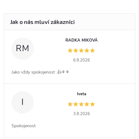
RADKA MIKOVÁ
RM
6.8.2026
Jako vždy spokojenost .👍⚘️⚘️
Iveta
I
3.8.2026
Spokojenost