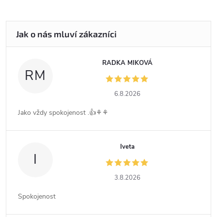
RADKA MIKOVÁ
RM
6.8.2026
Jako vždy spokojenost .👍⚘️⚘️
Iveta
I
3.8.2026
Spokojenost