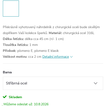
Překrásně vyhotovený náhrdelník z chirurgické oceli bude skvělým
doplňkem Vaší kolekce šperků.
Materiál:
chirurgická ocel 316L
Délka řetízku:
délka cca 45 cm (+/- 1 cm)
Tloušťka řetízku:
1 mm
Přívěsek:
písmeno E, písmeno E klasik
Velikost motivu:
cca 2 cm
Detailní informace
Barva
Skladem
10.8.2026