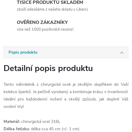
TISÍCE PRODUKTŮ SKLADEM
zboží odesíláme z našeho skladu v Liberci.
OVĚŘENO ZÁKAZNÍKY
více než 1000 pozitivních recenzí
Popis produktu
Detailní popis produktu
Tento náhrdelník z chirurgické oceli je skvělým doplňkem do Vaší
kolekce šperků. Je pečlivě vyrobený a kombinuje krásu s trvanlivostí.
Ideální pro každodenní nošení a skvělý způsob, jak doplnit Váš
osobní styl.
Materiál:
chirurgická ocel 316L
Délka řetízku:
délka cca 45 cm (+/- 1 cm)