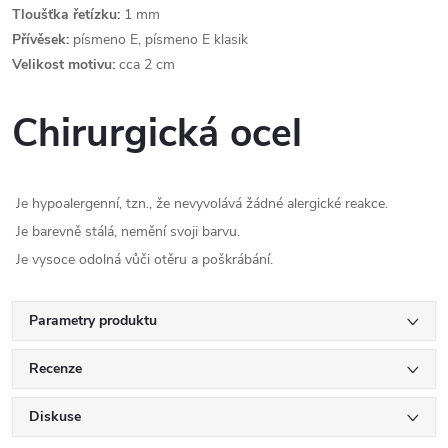
Tloušťka řetízku:
1 mm
Přívěsek:
písmeno E, písmeno E klasik
Velikost motivu:
cca 2 cm
Chirurgická ocel
Je hypoalergenní, tzn., že nevyvolává žádné alergické reakce.
Je barevně stálá, nemění svoji barvu.
Je vysoce odolná vůči otěru a poškrábání.
Parametry produktu
Recenze
Diskuse