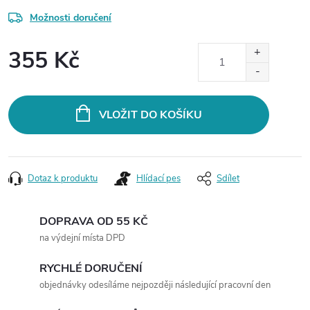
Možnosti doručení
355 Kč
Měrná
cena:
VLOŽIT DO KOŠÍKU
Dotaz k produktu
Hlídací pes
Sdílet
DOPRAVA OD 55 KČ
na výdejní místa DPD
RYCHLÉ DORUČENÍ
objednávky odesíláme nejpozději následující pracovní den