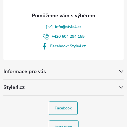
info
@
style4.cz
+420 604 294 155
Facebook: Style4.cz
Informace pro vás
Style4.cz
Facebook