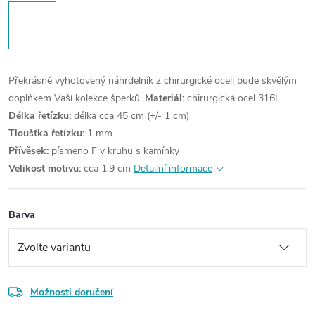
Překrásně vyhotovený náhrdelník z chirurgické oceli bude skvělým
doplňkem Vaší kolekce šperků.
Materiál:
chirurgická ocel 316L
Délka řetízku:
délka cca 45 cm (+/- 1 cm)
Tloušťka řetízku:
1 mm
Přívěsek:
písmeno F v kruhu s kamínky
Velikost motivu:
cca 1,9 cm
Detailní informace
Barva
Možnosti doručení