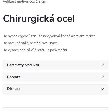
Velikost motivu:
cca 1,9 cm
Chirurgická ocel
Je hypoalergenní, tzn., že nevyvolává žádné alergické reakce.
Je barevně stálá, nemění svoji barvu.
Je vysoce odolná vůči otěru a poškrábání.
Parametry produktu
Recenze
Diskuse