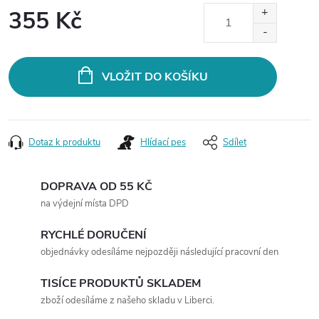
355 Kč
Měrná
cena:
VLOŽIT DO KOŠÍKU
Dotaz k produktu
Hlídací pes
Sdílet
DOPRAVA OD 55 KČ
na výdejní místa DPD
RYCHLÉ DORUČENÍ
objednávky odesíláme nejpozději následující pracovní den
TISÍCE PRODUKTŮ SKLADEM
zboží odesíláme z našeho skladu v Liberci.