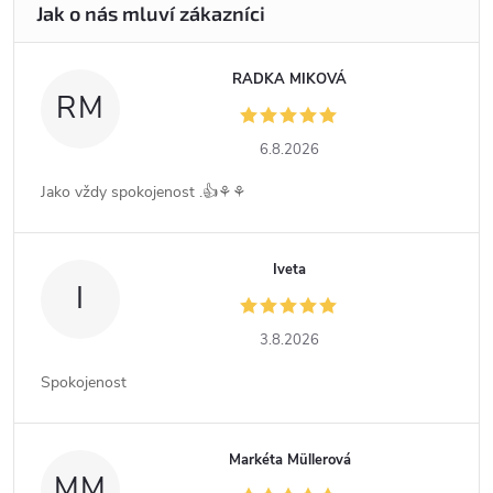
RADKA MIKOVÁ
RM
6.8.2026
Jako vždy spokojenost .👍⚘️⚘️
Iveta
I
3.8.2026
Spokojenost
Markéta Müllerová
MM