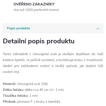
OVĚŘENO ZÁKAZNÍKY
více než 1000 pozitivních recenzí
Popis produktu
Detailní popis produktu
Tento náhrdelník z chirurgické oceli je skvělým doplňkem do Vaší
kolekce šperků. Je pečlivě vyrobený a kombinuje krásu s trvanlivostí.
Ideální pro každodenní nošení a skvělý způsob, jak doplnit Váš
osobní styl.
Materiál:
chirurgická ocel 316L
Délka řetízku:
délka cca 45 cm (+/- 1 cm)
Tloušťka řetízku:
1 mm
Přívěsek:
písmeno F v kruhu s kamínky