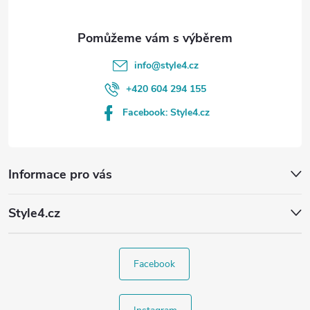
info
@
style4.cz
+420 604 294 155
Facebook: Style4.cz
Informace pro vás
Style4.cz
Facebook