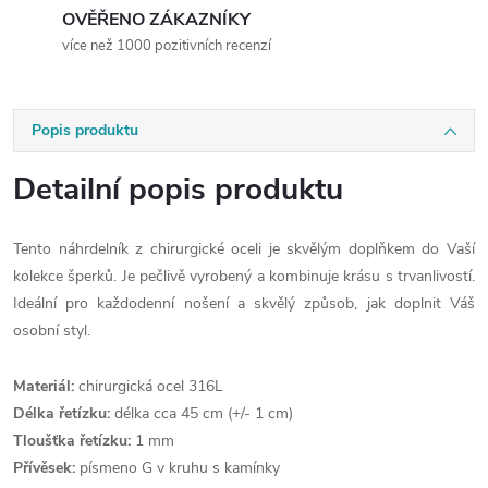
OVĚŘENO ZÁKAZNÍKY
více než 1000 pozitivních recenzí
Popis produktu
Detailní popis produktu
Tento náhrdelník z chirurgické oceli je skvělým doplňkem do Vaší
kolekce šperků. Je pečlivě vyrobený a kombinuje krásu s trvanlivostí.
Ideální pro každodenní nošení a skvělý způsob, jak doplnit Váš
osobní styl.
Materiál:
chirurgická ocel 316L
Délka řetízku:
délka cca 45 cm (+/- 1 cm)
Tloušťka řetízku:
1 mm
Přívěsek:
písmeno G v kruhu s kamínky