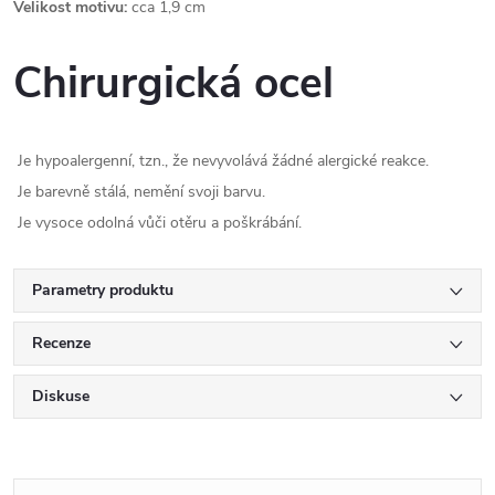
Velikost motivu:
cca 1,9 cm
Chirurgická ocel
Je hypoalergenní, tzn., že nevyvolává žádné alergické reakce.
Je barevně stálá, nemění svoji barvu.
Je vysoce odolná vůči otěru a poškrábání.
Parametry produktu
Recenze
Diskuse