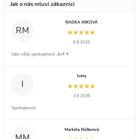
RADKA MIKOVÁ
RM
6.8.2026
Jako vždy spokojenost .👍⚘️⚘️
Iveta
I
3.8.2026
Spokojenost
Markéta Müllerová
MM