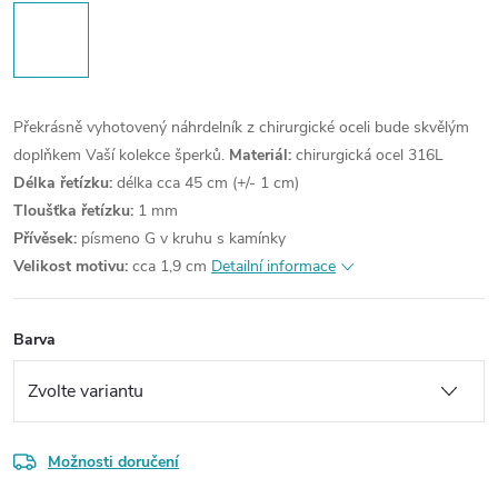
Překrásně vyhotovený náhrdelník z chirurgické oceli bude skvělým
doplňkem Vaší kolekce šperků.
Materiál:
chirurgická ocel 316L
Délka řetízku:
délka cca 45 cm (+/- 1 cm)
Tloušťka řetízku:
1 mm
Přívěsek:
písmeno G v kruhu s kamínky
Velikost motivu:
cca 1,9 cm
Detailní informace
Barva
Možnosti doručení