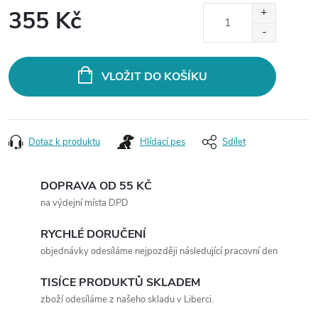
355 Kč
Měrná
cena:
VLOŽIT DO KOŠÍKU
Dotaz k produktu
Hlídací pes
Sdílet
DOPRAVA OD 55 KČ
na výdejní místa DPD
RYCHLÉ DORUČENÍ
objednávky odesíláme nejpozději následující pracovní den
TISÍCE PRODUKTŮ SKLADEM
zboží odesíláme z našeho skladu v Liberci.