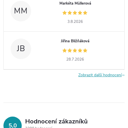
Markéta Müllerová
MM
3.8.2026
Jiřina Bližňáková
JB
28.7.2026
Zobrazit další hodnocení
Hodnocení zákazníků
5,0