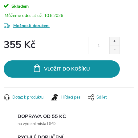
Skladem
10.8.2026
Možnosti doručení
355 Kč
Měrná
cena:
VLOŽIT DO KOŠÍKU
Dotaz k produktu
Hlídací pes
Sdílet
DOPRAVA OD 55 KČ
na výdejní místa DPD
RYCHLÉ DORUČENÍ