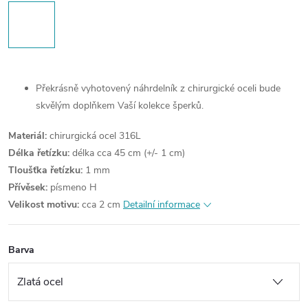
Překrásně vyhotovený náhrdelník z chirurgické oceli bude
skvělým doplňkem Vaší kolekce šperků.
Materiál:
chirurgická ocel 316L
Délka řetízku:
délka cca 45 cm (+/- 1 cm)
Tloušťka řetízku:
1 mm
Přívěsek:
písmeno H
Velikost motivu:
cca 2 cm
Detailní informace
Barva