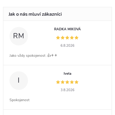
RADKA MIKOVÁ
RM
6.8.2026
Jako vždy spokojenost .👍⚘️⚘️
Iveta
I
3.8.2026
Spokojenost