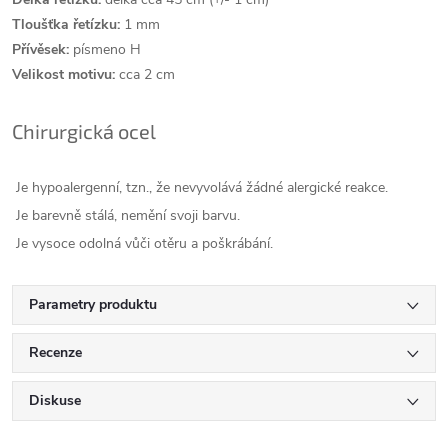
Tloušťka řetízku:
1 mm
Přívěsek:
písmeno H
Velikost motivu:
cca 2 cm
Chirurgická ocel
Je hypoalergenní, tzn., že nevyvolává žádné alergické reakce.
Je barevně stálá, nemění svoji barvu.
Je vysoce odolná vůči otěru a poškrábání.
Parametry produktu
Recenze
Diskuse