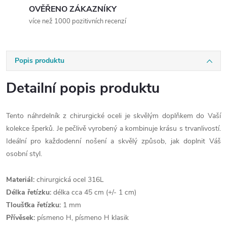
OVĚŘENO ZÁKAZNÍKY
více než 1000 pozitivních recenzí
Popis produktu
Detailní popis produktu
Tento náhrdelník z chirurgické oceli je skvělým doplňkem do Vaší
kolekce šperků. Je pečlivě vyrobený a kombinuje krásu s trvanlivostí.
Ideální pro každodenní nošení a skvělý způsob, jak doplnit Váš
osobní styl.
Materiál:
chirurgická ocel 316L
Délka řetízku:
délka cca 45 cm (+/- 1 cm)
Tloušťka řetízku:
1 mm
Přívěsek:
písmeno H, písmeno H klasik