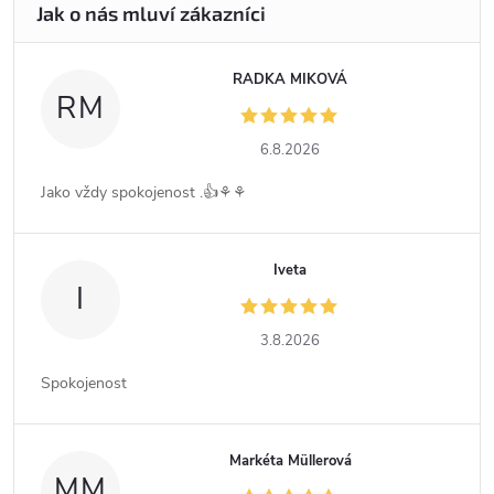
RADKA MIKOVÁ
RM
6.8.2026
Jako vždy spokojenost .👍⚘️⚘️
Iveta
I
3.8.2026
Spokojenost
Markéta Müllerová
MM