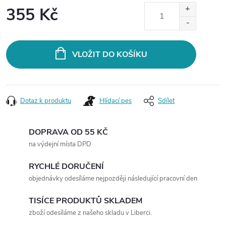
355 Kč
Měrná
cena:
VLOŽIT DO KOŠÍKU
Dotaz k produktu
Hlídací pes
Sdílet
DOPRAVA OD 55 KČ
na výdejní místa DPD
RYCHLÉ DORUČENÍ
objednávky odesíláme nejpozději následující pracovní den
TISÍCE PRODUKTŮ SKLADEM
zboží odesíláme z našeho skladu v Liberci.