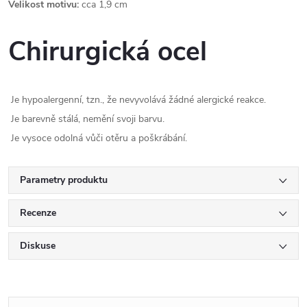
Velikost motivu:
cca 1,9 cm
Chirurgická ocel
Je hypoalergenní, tzn., že nevyvolává žádné alergické reakce.
Je barevně stálá, nemění svoji barvu.
Je vysoce odolná vůči otěru a poškrábání.
Parametry produktu
Recenze
Diskuse