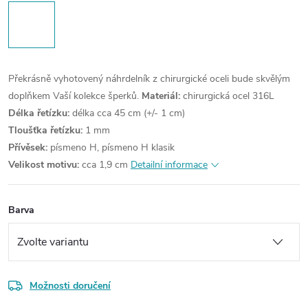
Překrásně vyhotovený náhrdelník z chirurgické oceli bude skvělým
doplňkem Vaší kolekce šperků.
Materiál:
chirurgická ocel 316L
Délka řetízku:
délka cca 45 cm (+/- 1 cm)
Tloušťka řetízku:
1 mm
Přívěsek:
písmeno H, písmeno H klasik
Velikost motivu:
cca 1,9 cm
Detailní informace
Barva
Možnosti doručení