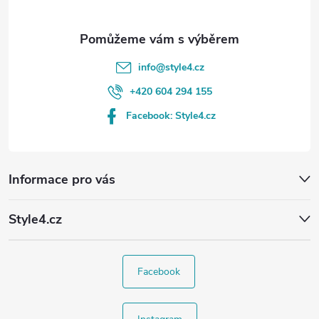
info
@
style4.cz
+420 604 294 155
Facebook: Style4.cz
Informace pro vás
Style4.cz
Facebook