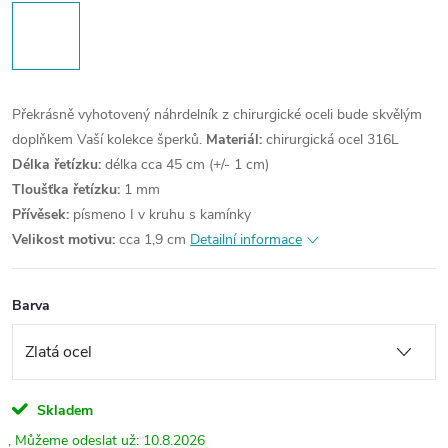
Překrásně vyhotovený náhrdelník z chirurgické oceli bude skvělým
doplňkem Vaší kolekce šperků.
Materiál:
chirurgická ocel 316L
Délka řetízku:
délka cca 45 cm (+/- 1 cm)
Tloušťka řetízku:
1 mm
Přívěsek:
písmeno I v kruhu s kamínky
Velikost motivu:
cca 1,9 cm
Detailní informace
Barva
Skladem
10.8.2026