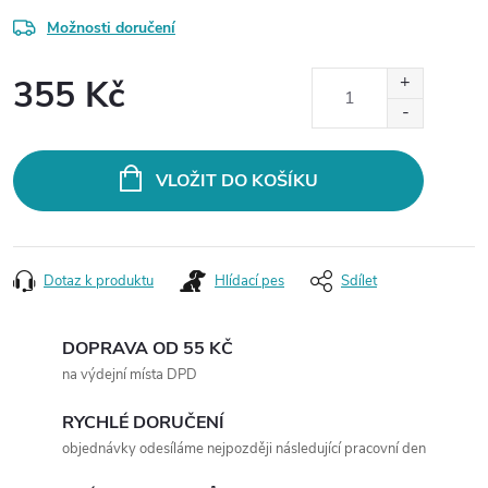
Možnosti doručení
355 Kč
Měrná
cena:
VLOŽIT DO KOŠÍKU
Dotaz k produktu
Hlídací pes
Sdílet
DOPRAVA OD 55 KČ
na výdejní místa DPD
RYCHLÉ DORUČENÍ
objednávky odesíláme nejpozději následující pracovní den