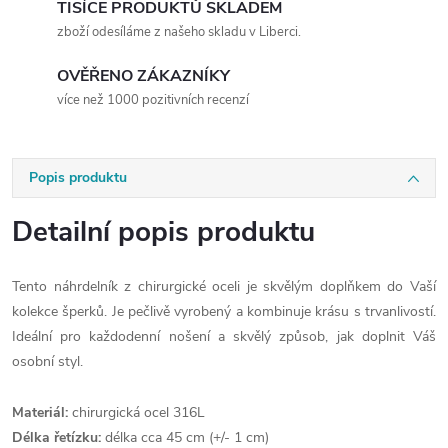
TISÍCE PRODUKTŮ SKLADEM
zboží odesíláme z našeho skladu v Liberci.
OVĚŘENO ZÁKAZNÍKY
více než 1000 pozitivních recenzí
Popis produktu
Detailní popis produktu
Tento náhrdelník z chirurgické oceli je skvělým doplňkem do Vaší
kolekce šperků. Je pečlivě vyrobený a kombinuje krásu s trvanlivostí.
Ideální pro každodenní nošení a skvělý způsob, jak doplnit Váš
osobní styl.
Materiál:
chirurgická ocel 316L
Délka řetízku:
délka cca 45 cm (+/- 1 cm)