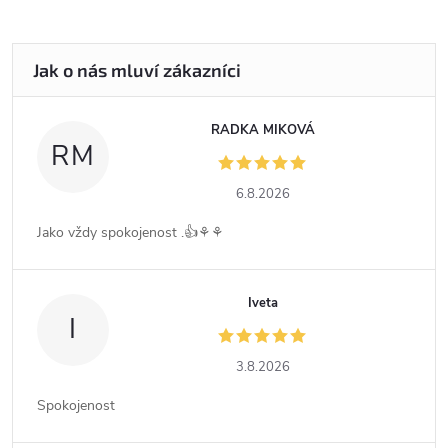
RADKA MIKOVÁ
RM
6.8.2026
Jako vždy spokojenost .👍⚘️⚘️
Iveta
I
3.8.2026
Spokojenost