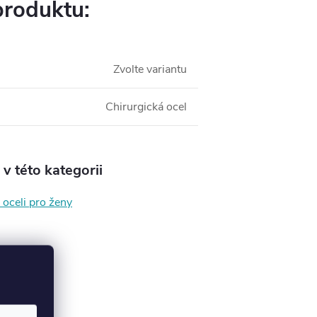
produktu:
Zvolte variantu
Chirurgická ocel
v této kategorii
 oceli pro ženy