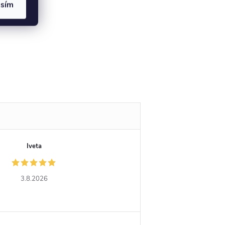
asím
Iveta
3.8.2026