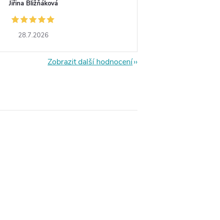
Jiřina Bližňáková
28.7.2026
Zobrazit další hodnocení