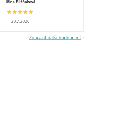
Jiřina Bližňáková
28.7.2026
Zobrazit další hodnocení