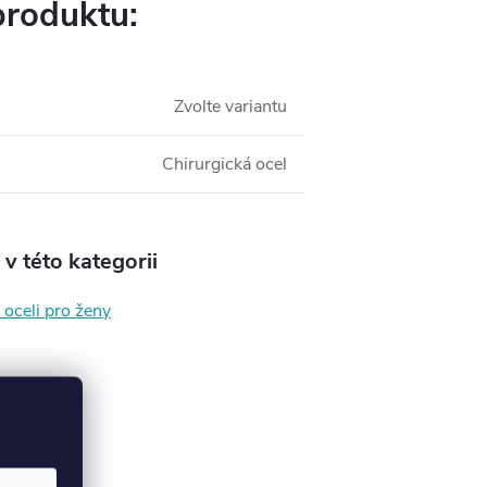
produktu:
Zvolte variantu
Chirurgická ocel
v této kategorii
 oceli pro ženy