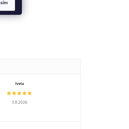
asím
Iveta
3.8.2026