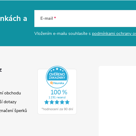
vinkách
a
E-mail
Vložením e-mailu souhlasíte s
podmínkami ochrany o
z
ní obchodu
ší dotazy
značení šperků