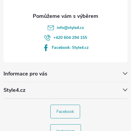
info
@
style4.cz
+420 604 294 155
Facebook: Style4.cz
Informace pro vás
Style4.cz
Facebook