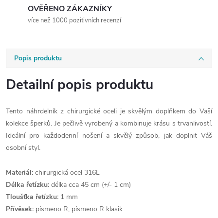
OVĚŘENO ZÁKAZNÍKY
více než 1000 pozitivních recenzí
Popis produktu
Detailní popis produktu
Tento náhrdelník z chirurgické oceli je skvělým doplňkem do Vaší
kolekce šperků. Je pečlivě vyrobený a kombinuje krásu s trvanlivostí.
Ideální pro každodenní nošení a skvělý způsob, jak doplnit Váš
osobní styl.
Materiál:
chirurgická ocel 316L
Délka řetízku:
délka cca 45 cm (+/- 1 cm)
Tloušťka řetízku:
1 mm
Přívěsek:
písmeno R, písmeno R klasik