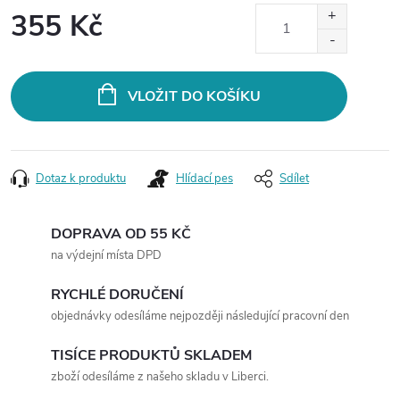
355 Kč
Měrná
cena:
VLOŽIT DO KOŠÍKU
Dotaz k produktu
Hlídací pes
Sdílet
DOPRAVA OD 55 KČ
na výdejní místa DPD
RYCHLÉ DORUČENÍ
objednávky odesíláme nejpozději následující pracovní den
TISÍCE PRODUKTŮ SKLADEM
zboží odesíláme z našeho skladu v Liberci.