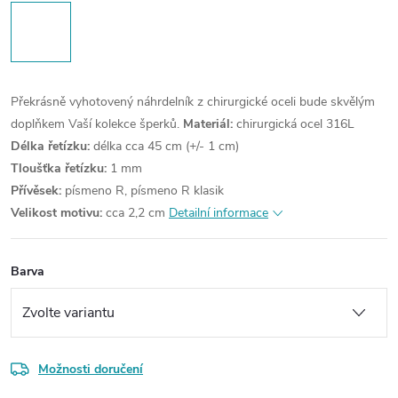
Překrásně vyhotovený náhrdelník z chirurgické oceli bude skvělým
doplňkem Vaší kolekce šperků.
Materiál:
chirurgická ocel 316L
Délka řetízku:
délka cca 45 cm (+/- 1 cm)
Tloušťka řetízku:
1 mm
Přívěsek:
písmeno R, písmeno R klasik
Velikost motivu:
cca 2,2 cm
Detailní informace
Barva
Možnosti doručení