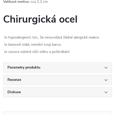
Velikost motivu:
cca 2,2 cm
Chirurgická ocel
Je hypoalergenní, tzn., že nevyvolává žádné alergické reakce.
Je barevně stálá, nemění svoji barvu.
Je vysoce odolná vůči otěru a poškrábání.
Parametry produktu
Recenze
Diskuse