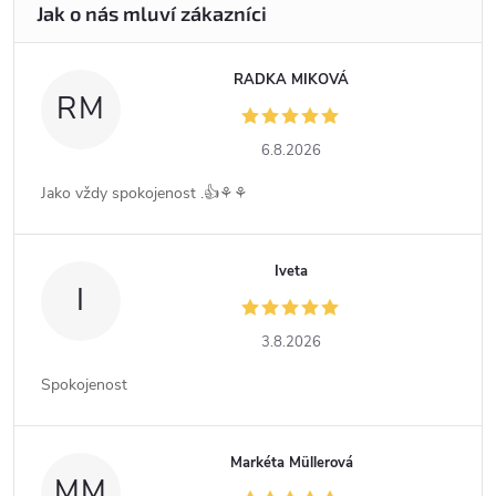
RADKA MIKOVÁ
RM
6.8.2026
Jako vždy spokojenost .👍⚘️⚘️
Iveta
I
3.8.2026
Spokojenost
Markéta Müllerová
MM