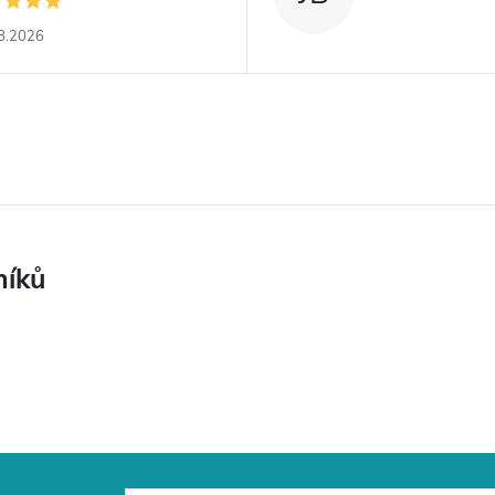
8.2026
níků