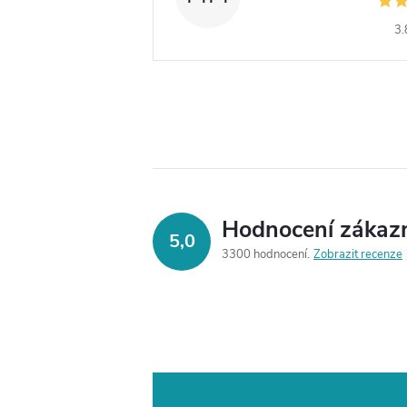
3.
Hodnocení zákaz
5,0
3300 hodnocení
Zobrazit recenze