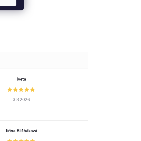
Iveta
3.8.2026
Jiřina Bližňáková