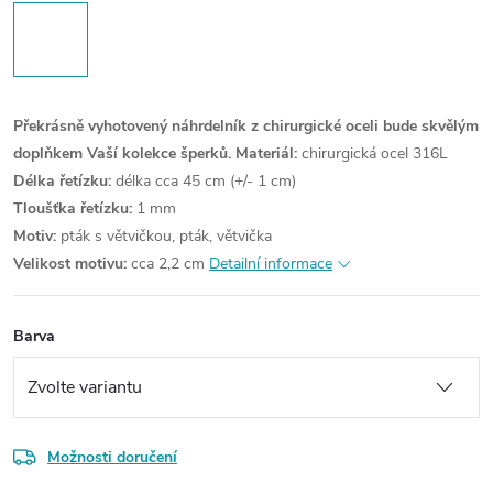
Překrásně vyhotovený náhrdelník z chirurgické oceli bude skvělým
doplňkem Vaší kolekce šperků.
Materiál:
chirurgická ocel 316L
Délka řetízku:
délka cca 45 cm (+/- 1 cm)
Tloušťka řetízku:
1 mm
Motiv:
pták s větvičkou, pták, větvička
Velikost motivu:
cca 2,2 cm
Detailní informace
Barva
Možnosti doručení