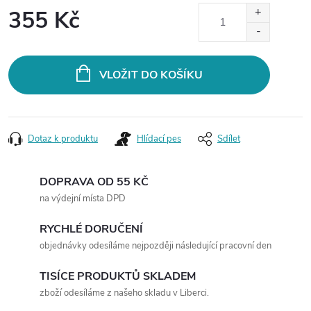
355 Kč
Měrná
cena:
VLOŽIT DO KOŠÍKU
Dotaz k produktu
Hlídací pes
Sdílet
DOPRAVA OD 55 KČ
na výdejní místa DPD
RYCHLÉ DORUČENÍ
objednávky odesíláme nejpozději následující pracovní den
TISÍCE PRODUKTŮ SKLADEM
zboží odesíláme z našeho skladu v Liberci.