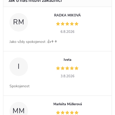
RADKA MIKOVÁ
RM
6.8.2026
Jako vždy spokojenost .👍⚘️⚘️
Iveta
I
3.8.2026
Spokojenost
Markéta Müllerová
MM