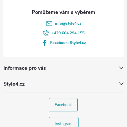
info
@
style4.cz
+420 604 294 155
Facebook: Style4.cz
Informace pro vás
Style4.cz
Facebook
Instagram