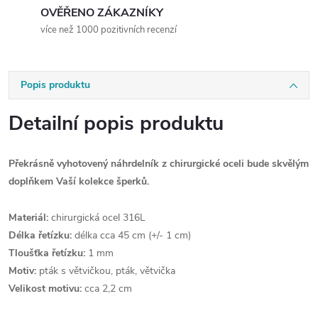
OVĚŘENO ZÁKAZNÍKY
více než 1000 pozitivních recenzí
Popis produktu
Detailní popis produktu
Překrásně vyhotovený náhrdelník z chirurgické oceli bude skvělým
doplňkem Vaší kolekce šperků.
Materiál:
chirurgická ocel 316L
Délka řetízku:
délka cca 45 cm (+/- 1 cm)
Tloušťka řetízku:
1 mm
Motiv:
pták s větvičkou, pták, větvička
Velikost motivu:
cca 2,2 cm