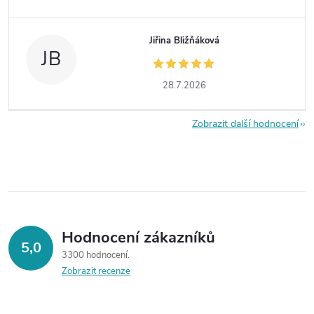
Jiřina Bližňáková
JB
28.7.2026
Zobrazit další hodnocení
Hodnocení zákazníků
5,0
3300 hodnocení
Zobrazit recenze