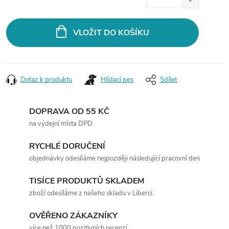
cena:
VLOŽIT DO KOŠÍKU
Dotaz k produktu
Hlídací pes
Sdílet
DOPRAVA OD 55 KČ
na výdejní místa DPD
RYCHLÉ DORUČENÍ
objednávky odesíláme nejpozději následující pracovní den
TISÍCE PRODUKTŮ SKLADEM
zboží odesíláme z našeho skladu v Liberci.
OVĚŘENO ZÁKAZNÍKY
více než 1000 pozitivních recenzí