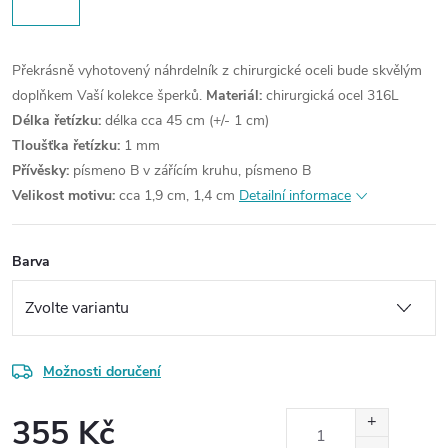
Překrásně vyhotovený náhrdelník z chirurgické oceli bude skvělým
doplňkem Vaší kolekce šperků.
Materiál:
chirurgická ocel 316L
Délka řetízku:
délka cca 45 cm (+/- 1 cm)
Tloušťka řetízku:
1 mm
Přívěsky:
písmeno B v zářícím kruhu, písmeno B
Velikost motivu:
cca 1,9 cm, 1,4 cm
Detailní informace
Barva
Možnosti doručení
355 Kč
Měrná