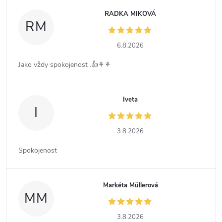
RADKA MIKOVÁ
RM
6.8.2026
Jako vždy spokojenost .👍⚘️⚘️
Iveta
I
3.8.2026
Spokojenost
Markéta Müllerová
MM
3.8.2026