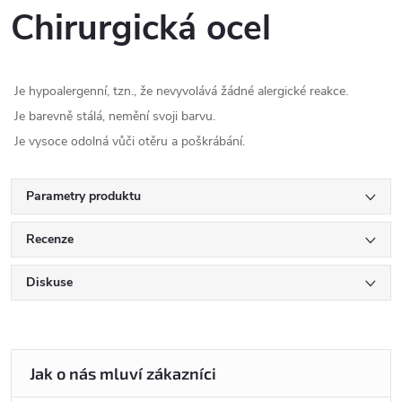
Chirurgická ocel
Je hypoalergenní, tzn., že nevyvolává žádné alergické reakce.
Je barevně stálá, nemění svoji barvu.
Je vysoce odolná vůči otěru a poškrábání.
Parametry produktu
Recenze
Diskuse