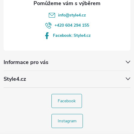
info
@
style4.cz
+420 604 294 155
Facebook: Style4.cz
Informace pro vás
Style4.cz
Facebook
Instagram