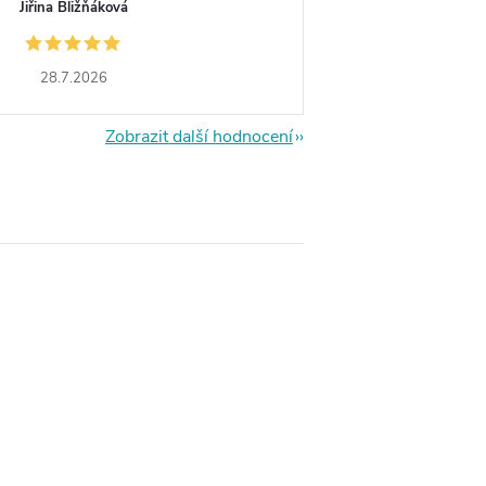
Jiřina Bližňáková
28.7.2026
Zobrazit další hodnocení