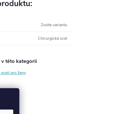
produktu:
Zvolte variantu
Chirurgická ocel
v této kategorii
 oceli pro ženy