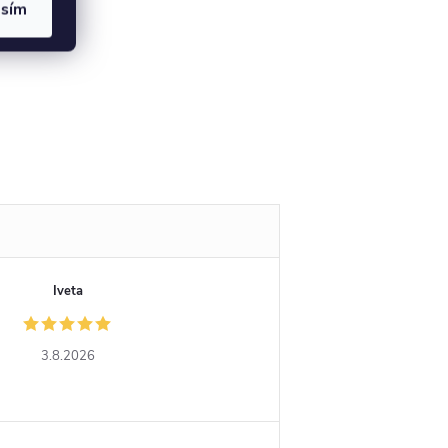
asím
Iveta
3.8.2026