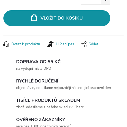
cena:
VLOŽIT DO KOŠÍKU
Dotaz k produktu
Hlídací pes
Sdílet
DOPRAVA OD 55 KČ
na výdejní místa DPD
RYCHLÉ DORUČENÍ
objednávky odesíláme nejpozději následující pracovní den
TISÍCE PRODUKTŮ SKLADEM
zboží odesíláme z našeho skladu v Liberci.
OVĚŘENO ZÁKAZNÍKY
více než 1000 pozitivních recenzí