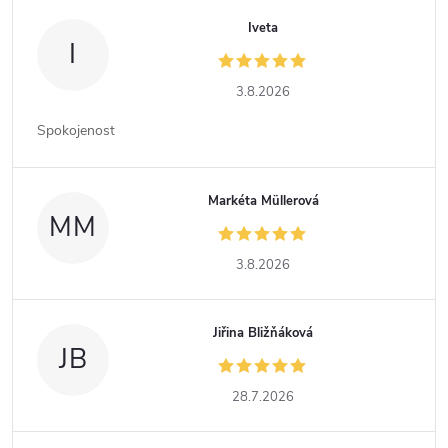
Iveta
I
3.8.2026
Spokojenost
Markéta Müllerová
MM
3.8.2026
Jiřina Bližňáková
JB
28.7.2026