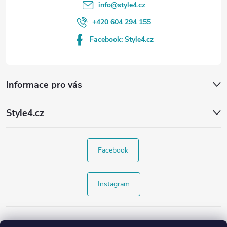
info
@
style4.cz
+420 604 294 155
Facebook: Style4.cz
Informace pro vás
Style4.cz
Facebook
Instagram