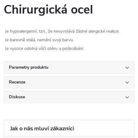
Chirurgická ocel
Je hypoalergenní, tzn., že nevyvolává žádné alergické reakce.
Je barevně stálá, nemění svoji barvu.
Je vysoce odolná vůči otěru a poškrábání.
Parametry produktu
Recenze
Diskuse