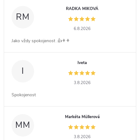
RADKA MIKOVÁ
RM
6.8.2026
Jako vždy spokojenost .👍⚘️⚘️
Iveta
I
3.8.2026
Spokojenost
Markéta Müllerová
MM
3.8.2026