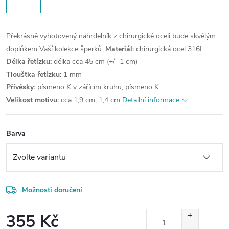
Překrásně vyhotovený náhrdelník z chirurgické oceli bude skvělým
doplňkem Vaší kolekce šperků.
Materiál:
chirurgická ocel 316L
Délka řetízku:
délka cca 45 cm (+/- 1 cm)
Tloušťka řetízku:
1 mm
Přívěsky:
písmeno K v zářícím kruhu, písmeno K
Velikost motivu:
cca 1,9 cm, 1,4 cm
Detailní informace
Barva
Možnosti doručení
355 Kč
Měrná