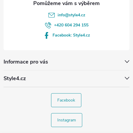
info
@
style4.cz
+420 604 294 155
Facebook: Style4.cz
Informace pro vás
Style4.cz
Facebook
Instagram