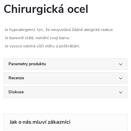
Chirurgická ocel
Je hypoalergenní, tzn., že nevyvolává žádné alergické reakce.
Je barevně stálá, nemění svoji barvu.
Je vysoce odolná vůči otěru a poškrábání.
Parametry produktu
Recenze
Diskuse