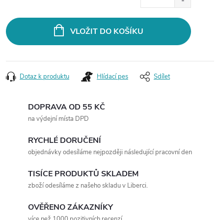
cena:
VLOŽIT DO KOŠÍKU
Dotaz k produktu
Hlídací pes
Sdílet
DOPRAVA OD 55 KČ
na výdejní místa DPD
RYCHLÉ DORUČENÍ
objednávky odesíláme nejpozději následující pracovní den
TISÍCE PRODUKTŮ SKLADEM
zboží odesíláme z našeho skladu v Liberci.
OVĚŘENO ZÁKAZNÍKY
více než 1000 pozitivních recenzí