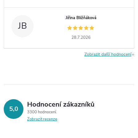
Jiřina Bližňáková
JB
28.7.2026
Zobrazit další hodnocení
Hodnocení zákazníků
5,0
3300 hodnocení
Zobrazit recenze