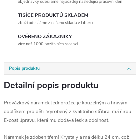
objednávky odesíláme nejpozději následující pracovní den
TISÍCE PRODUKTŮ SKLADEM
zboží odesíláme z našeho skladu v Liberci.
OVĚŘENO ZÁKAZNÍKY
více než 1000 pozitivních recenzí
Popis produktu
Detailní popis produktu
Provázkový náramek Jednorožec je kouzelným a hravým
doplňkem pro děti. Vyrobený z kvalitního stříbra, má čirou
E-coat úpravu, která mu dodává lesk a odolnost.
Náramek je zdoben třemi Krystaly a má délku 24 cm, což