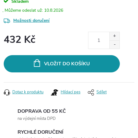
Skladem
10.8.2026
Možnosti doručení
432 Kč
Měrná
cena:
VLOŽIT DO KOŠÍKU
Dotaz k produktu
Hlídací pes
Sdílet
DOPRAVA OD 55 KČ
na výdejní místa DPD
RYCHLÉ DORUČENÍ