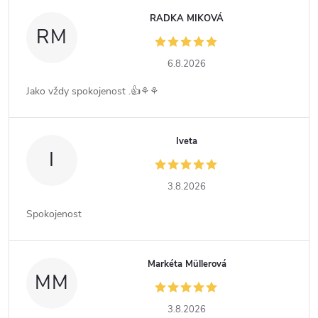
RADKA MIKOVÁ
RM
6.8.2026
Jako vždy spokojenost .👍⚘️⚘️
Iveta
I
3.8.2026
Spokojenost
Markéta Müllerová
MM
3.8.2026