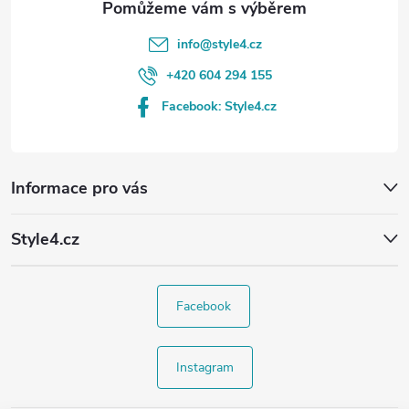
info
@
style4.cz
+420 604 294 155
Facebook: Style4.cz
Informace pro vás
Style4.cz
Facebook
Instagram