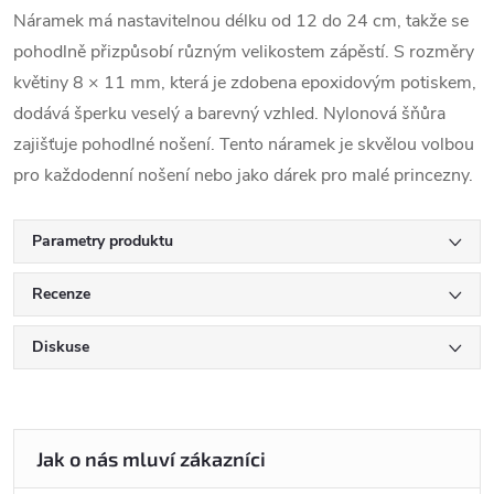
Náramek má nastavitelnou délku od 12 do 24 cm, takže se
pohodlně přizpůsobí různým velikostem zápěstí. S rozměry
květiny 8 × 11 mm, která je zdobena epoxidovým potiskem,
dodává šperku veselý a barevný vzhled. Nylonová šňůra
zajišťuje pohodlné nošení. Tento náramek je skvělou volbou
pro každodenní nošení nebo jako dárek pro malé princezny.
Parametry produktu
Recenze
Diskuse