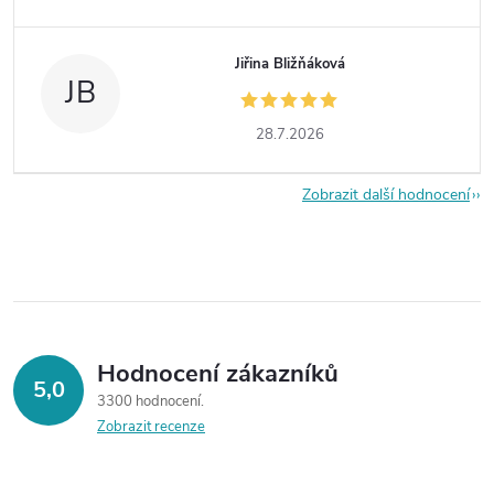
Jiřina Bližňáková
JB
28.7.2026
Zobrazit další hodnocení
Hodnocení zákazníků
5,0
3300 hodnocení
Zobrazit recenze