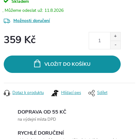
Skladem
11.8.2026
Možnosti doručení
359 Kč
Měrná
cena:
VLOŽIT DO KOŠÍKU
Dotaz k produktu
Hlídací pes
Sdílet
DOPRAVA OD 55 KČ
na výdejní místa DPD
RYCHLÉ DORUČENÍ