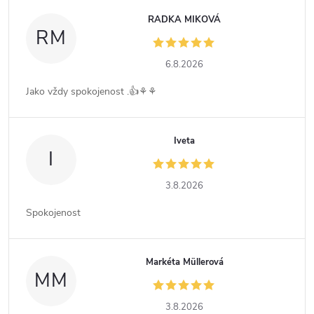
RADKA MIKOVÁ
RM
6.8.2026
Jako vždy spokojenost .👍⚘️⚘️
Iveta
I
3.8.2026
Spokojenost
Markéta Müllerová
MM
3.8.2026