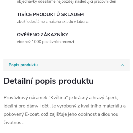
objednávky odesíláme nejpozději následující pracovní den
TISÍCE PRODUKTŮ SKLADEM
zboží odesíláme z našeho skladu v Liberci.
OVĚŘENO ZÁKAZNÍKY
více než 1000 pozitivních recenzí
Popis produktu
Detailní popis produktu
Provázkový náramek "Květina" je krásný a hravý šperk,
ideální pro dámy i děti. Je vyrobený z kvalitního materiálu a
pokovený E-coat, což zajišťuje jeho odolnost a dlouhou
životnost.