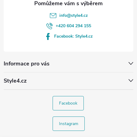
info
@
style4.cz
+420 604 294 155
Facebook: Style4.cz
Informace pro vás
Style4.cz
Facebook
Instagram