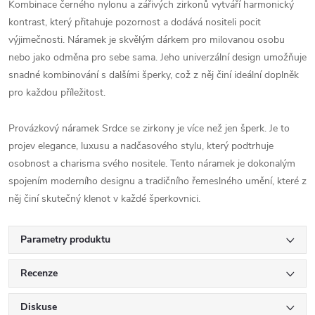
Kombinace černého nylonu a zářivých zirkonů vytváří harmonický
kontrast, který přitahuje pozornost a dodává nositeli pocit
výjimečnosti. Náramek je skvělým dárkem pro milovanou osobu
nebo jako odměna pro sebe sama. Jeho univerzální design umožňuje
snadné kombinování s dalšími šperky, což z něj činí ideální doplněk
pro každou příležitost.
Provázkový náramek Srdce se zirkony je více než jen šperk. Je to
projev elegance, luxusu a nadčasového stylu, který podtrhuje
osobnost a charisma svého nositele. Tento náramek je dokonalým
spojením moderního designu a tradičního řemeslného umění, které z
něj činí skutečný klenot v každé šperkovnici.
Parametry produktu
Recenze
Diskuse