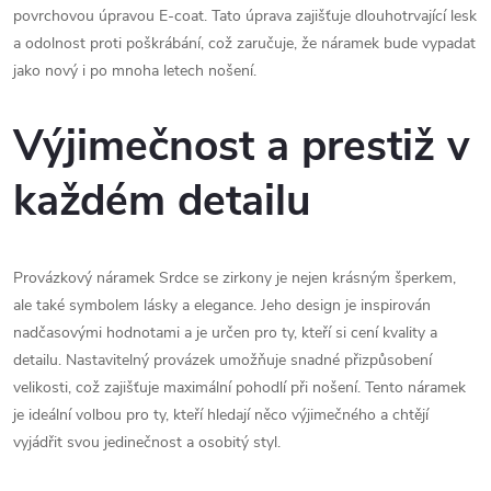
povrchovou úpravou E-coat. Tato úprava zajišťuje dlouhotrvající lesk
a odolnost proti poškrábání, což zaručuje, že náramek bude vypadat
jako nový i po mnoha letech nošení.
Výjimečnost a prestiž v
každém detailu
Provázkový náramek Srdce se zirkony je nejen krásným šperkem,
ale také symbolem lásky a elegance. Jeho design je inspirován
nadčasovými hodnotami a je určen pro ty, kteří si cení kvality a
detailu. Nastavitelný provázek umožňuje snadné přizpůsobení
velikosti, což zajišťuje maximální pohodlí při nošení. Tento náramek
je ideální volbou pro ty, kteří hledají něco výjimečného a chtějí
vyjádřit svou jedinečnost a osobitý styl.