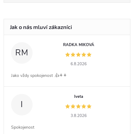
RADKA MIKOVÁ
RM
6.8.2026
Jako vždy spokojenost .👍⚘️⚘️
Iveta
I
3.8.2026
Spokojenost