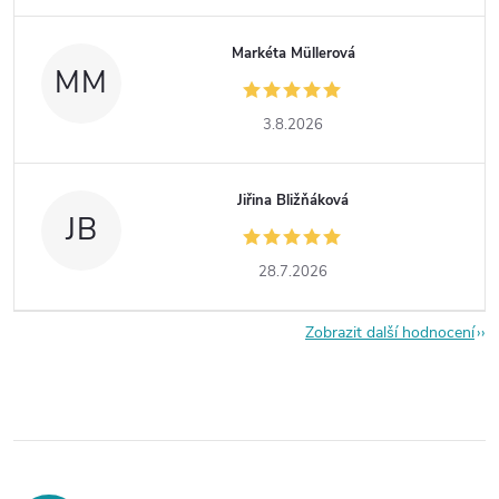
Markéta Müllerová
MM
3.8.2026
Jiřina Bližňáková
JB
28.7.2026
Zobrazit další hodnocení