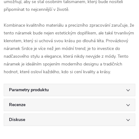
umožňují, aby se stal osobním talismanem, který bude nositeli
připomínat to nejcennější v životě.
Kombinace kvalitního materiálu a precizního zpracování zaručuje, že
tento náramek bude nejen estetickým doplňkem, ale také trvanlivým
klenotem, který si uchová svou krásu po dlouhá léta. Provázkový
náramek Srdce je více než jen módní trend; je to investice do
nadčasového stylu a elegance, která nikdy nevyjde z módy. Tento
náramek je ideálním spojením moderního designu a tradičních
hodnot, které osloví každého, kdo si cení kvality a krásy.
Parametry produktu
Recenze
Diskuse