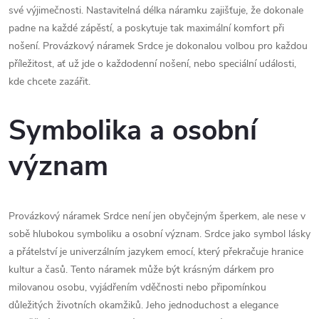
své výjimečnosti. Nastavitelná délka náramku zajišťuje, že dokonale
padne na každé zápěstí, a poskytuje tak maximální komfort při
nošení. Provázkový náramek Srdce je dokonalou volbou pro každou
příležitost, ať už jde o každodenní nošení, nebo speciální události,
kde chcete zazářit.
Symbolika a osobní
význam
Provázkový náramek Srdce není jen obyčejným šperkem, ale nese v
sobě hlubokou symboliku a osobní význam. Srdce jako symbol lásky
a přátelství je univerzálním jazykem emocí, který překračuje hranice
kultur a časů. Tento náramek může být krásným dárkem pro
milovanou osobu, vyjádřením vděčnosti nebo připomínkou
důležitých životních okamžiků. Jeho jednoduchost a elegance