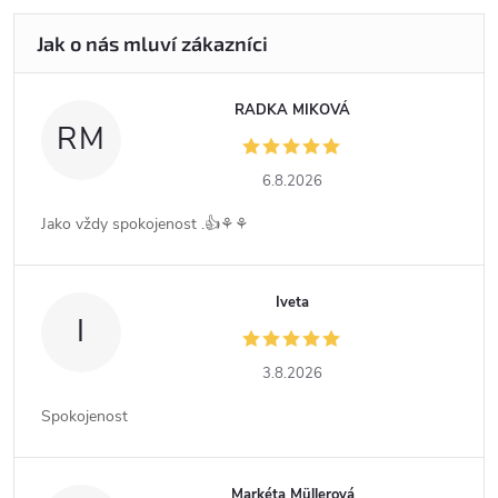
RADKA MIKOVÁ
RM
6.8.2026
Jako vždy spokojenost .👍⚘️⚘️
Iveta
I
3.8.2026
Spokojenost
Markéta Müllerová