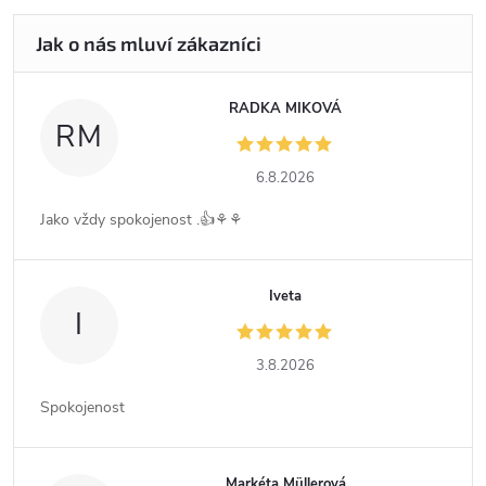
RADKA MIKOVÁ
RM
6.8.2026
Jako vždy spokojenost .👍⚘️⚘️
Iveta
I
3.8.2026
Spokojenost
Markéta Müllerová