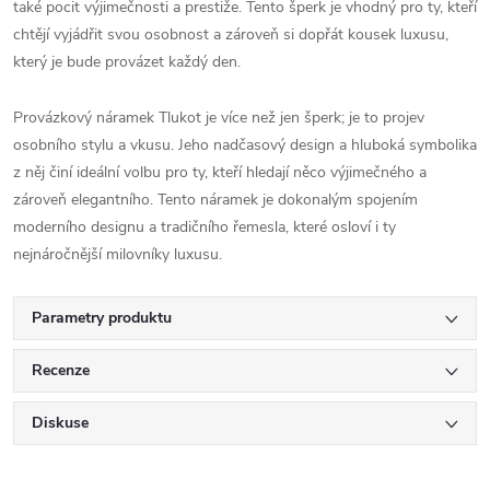
také pocit výjimečnosti a prestiže. Tento šperk je vhodný pro ty, kteří
chtějí vyjádřit svou osobnost a zároveň si dopřát kousek luxusu,
který je bude provázet každý den.
Provázkový náramek Tlukot je více než jen šperk; je to projev
osobního stylu a vkusu. Jeho nadčasový design a hluboká symbolika
z něj činí ideální volbu pro ty, kteří hledají něco výjimečného a
zároveň elegantního. Tento náramek je dokonalým spojením
moderního designu a tradičního řemesla, které osloví i ty
nejnáročnější milovníky luxusu.
Parametry produktu
Recenze
Diskuse