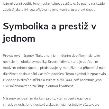
ležérní denní outfit. Jeho nastavitelnost zajišťuje, že padne na každé
zápěstí jako ulitý, což přidává na jeho komfortu a praktičnosti.
Symbolika a prestiž v
jednom
Provázkový náramek Tlukot není jen módním doplňkem, ale také
nositelem hluboké symboliky. Srdeční křivka, která je ústředním
motivem tohoto šperku, představuje rytmus života a připomíná nám
důležitost naslouchání vlastním pocitům. Tento symbol je zpracován
z vysoce kvalitního stříbra o ryzosti 925/1000, což podtrhuje jeho
luxusní charakter a zajišťuje dlouhou životnost.
Náramek je ideálním dárkem pro ty, kteří si cení elegance a
smysluplnosti. Jeho nositelé získávají nejen estetický zážitek, ale