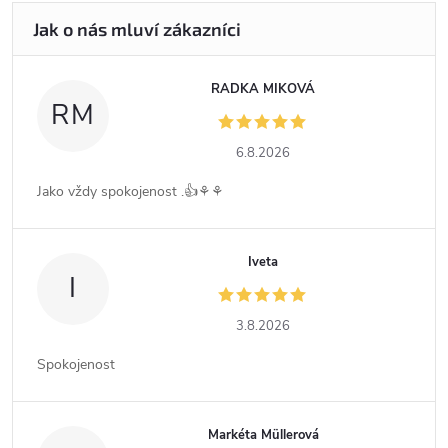
RADKA MIKOVÁ
RM
6.8.2026
Jako vždy spokojenost .👍⚘️⚘️
Iveta
I
3.8.2026
Spokojenost
Markéta Müllerová