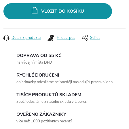
VLOŽIT DO KOŠÍKU
Dotaz k produktu
Hlídací pes
Sdílet
DOPRAVA OD 55 KČ
na výdejní místa DPD
RYCHLÉ DORUČENÍ
objednávky odesíláme nejpozději následující pracovní den
TISÍCE PRODUKTŮ SKLADEM
zboží odesíláme z našeho skladu v Liberci.
OVĚŘENO ZÁKAZNÍKY
více než 1000 pozitivních recenzí