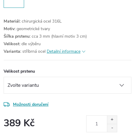
Materiál:
chirurgická ocel 316L
Motiv:
geometrické tvary
Šířka prstenu:
cca 3 mm (hlavní motiv 3 cm)
Velikost:
dle výběru
Varianta:
stříbrná ocel
Detailní informace
Velikost prstenu
Možnosti doručení
389 Kč
Měrná
cena: