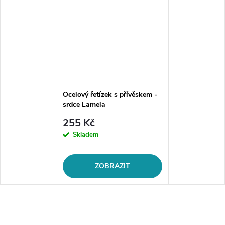
Ocelový řetízek s přívěskem -
srdce Lamela
255 Kč
Skladem
ZOBRAZIT