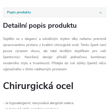
Popis produktu
Detailní popis produktu
Sejděte se s elegancí a odvážným stylem díky našemu precizně
zpracovanému prstenu z kvalitní chirurgické oceli. Tento šperk není
pouze výrazem vkusu, ale také skvělým doplňkem pro vaši
šperkovnici. Navržený design přináší jedinečnou kombinaci
moderního stylu a trvanlivosti. Přidejte do své sbírky šperků něco
výjimečného s tímto nádherným prstenem.
Chirurgická ocel
- Je hypoalergenní, nevyvolává alergické reakce.