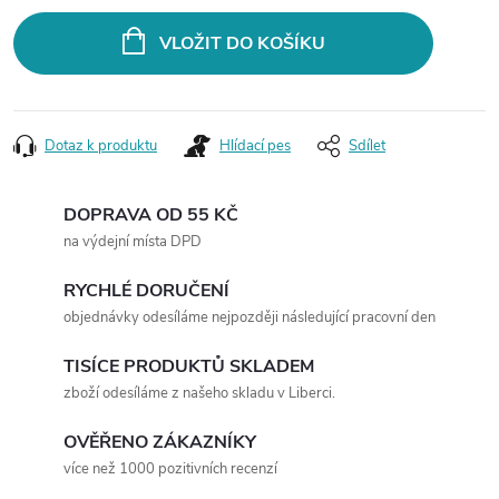
VLOŽIT DO KOŠÍKU
Dotaz k produktu
Hlídací pes
Sdílet
DOPRAVA OD 55 KČ
na výdejní místa DPD
RYCHLÉ DORUČENÍ
objednávky odesíláme nejpozději následující pracovní den
TISÍCE PRODUKTŮ SKLADEM
zboží odesíláme z našeho skladu v Liberci.
OVĚŘENO ZÁKAZNÍKY
více než 1000 pozitivních recenzí