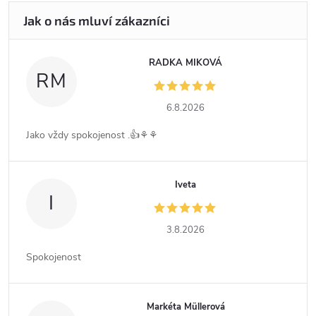
RADKA MIKOVÁ
RM
6.8.2026
Jako vždy spokojenost .👍⚘️⚘️
Iveta
I
3.8.2026
Spokojenost
Markéta Müllerová