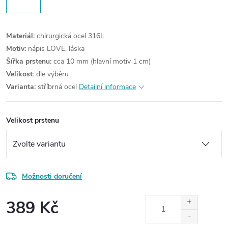
Materiál:
chirurgická ocel 316L
Motiv:
nápis LOVE, láska
Šířka prstenu:
cca 10 mm (hlavní motiv 1 cm)
Velikost:
dle výběru
Varianta:
stříbrná ocel
Detailní informace
Velikost prstenu
Možnosti doručení
389 Kč
Měrná
cena: