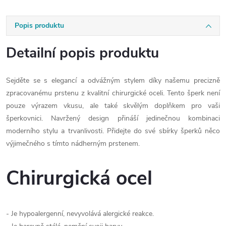
Popis produktu
Detailní popis produktu
Sejděte se s elegancí a odvážným stylem díky našemu precizně
zpracovanému prstenu z kvalitní chirurgické oceli. Tento šperk není
pouze výrazem vkusu, ale také skvělým doplňkem pro vaši
šperkovnici. Navržený design přináší jedinečnou kombinaci
moderního stylu a trvanlivosti. Přidejte do své sbírky šperků něco
výjimečného s tímto nádherným prstenem.
Chirurgická ocel
- Je hypoalergenní, nevyvolává alergické reakce.