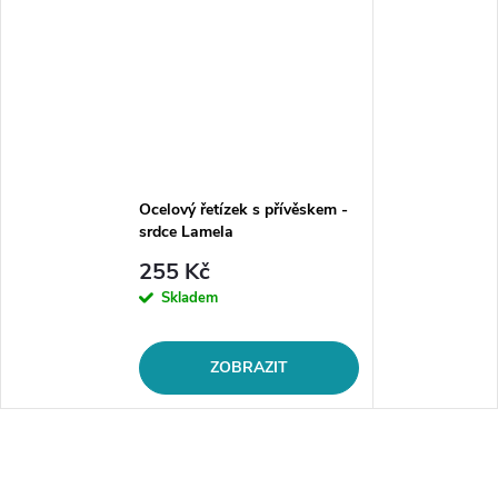
Ocelový řetízek s přívěskem -
srdce Lamela
255 Kč
Skladem
ZOBRAZIT